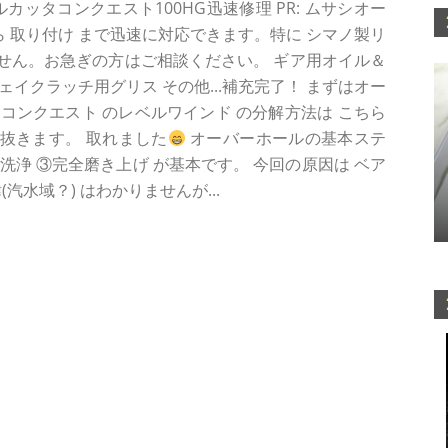
カッタコンクエスト100HG迅速修理 PR: ムサシオー
ら 取り付け まで迅速に対応できます。特に シマノ製リ
せん。お急ぎの方はご相談ください。 ギア用オイル＆
イクラッチ用グリス その他...補充完了！ まずはオー
タ コンクエスト のレベルワインド の分解方法は こちら
 抜きます。 取れました
オーバーホールの基本ステ
洗浄 ③完全磨き上げ が基本です。 今回の原因は ベア
汽水域？) はわかりませんが...