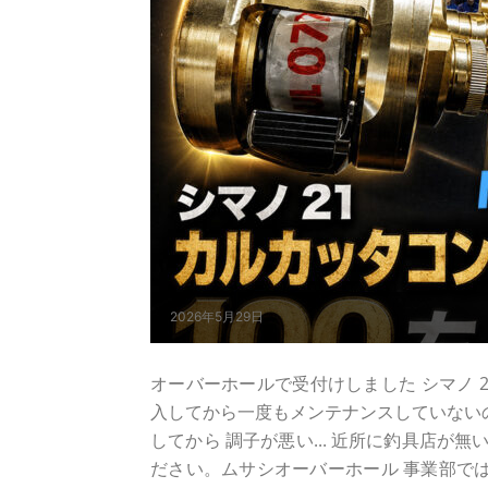
2026年5月29日
オーバーホールで受付けしました シマノ 21 カ
入してから一度もメンテナンスしていないの
してから 調子が悪い... 近所に釣具店が無い
ださい。ムサシオーバーホール 事業部では