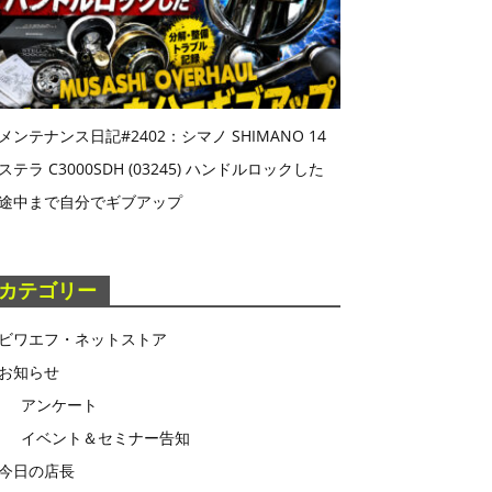
メンテナンス日記#2402：シマノ SHIMANO 14
ステラ C3000SDH (03245) ハンドルロックした
途中まで自分でギブアップ
カテゴリー
ビワエフ・ネットストア
お知らせ
アンケート
イベント＆セミナー告知
今日の店長