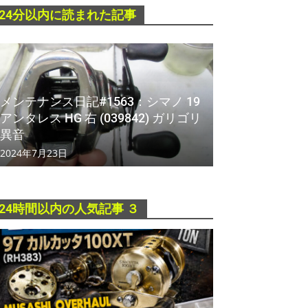
24分以内に読まれた記事
メンテナンス日記#1563：シマノ 19
アンタレス HG 右 (039842) ガリゴリ
異音
2024年7月23日
24時間以内の人気記事 ３