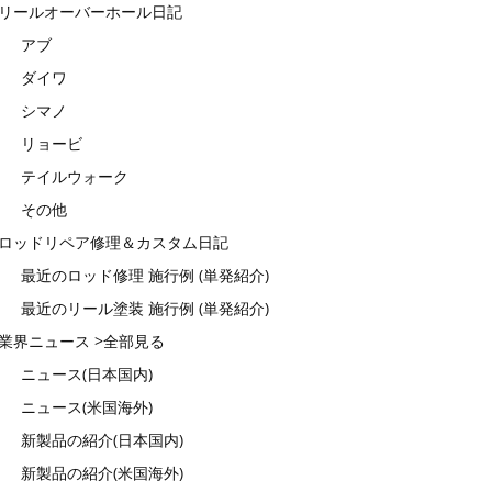
リールオーバーホール日記
アブ
ダイワ
シマノ
リョービ
テイルウォーク
その他
ロッドリペア修理＆カスタム日記
最近のロッド修理 施行例 (単発紹介)
最近のリール塗装 施行例 (単発紹介)
業界ニュース >全部見る
ニュース(日本国内)
ニュース(米国海外)
新製品の紹介(日本国内)
新製品の紹介(米国海外)