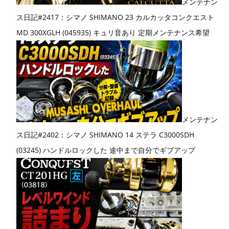
メンテナン
ス日記#2417：シマノ SHIMANO 23 カルカッタコンクエスト
MD 300XGLH (045935) キュリ音あり 定期メンテナンス希望
メンテナン
ス日記#2402：シマノ SHIMANO 14 ステラ C3000SDH
(03245) ハンドルロックした 途中まで自分でギブアップ