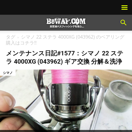
タグ
シマノ 22 ステラ 4000XG (043962) のベアリング
購入はコチラ!!
メンテナンス日記#1577：シマノ 22 ステ
ラ 4000XG (043962) ギア交換 分解＆洗浄
シマノ