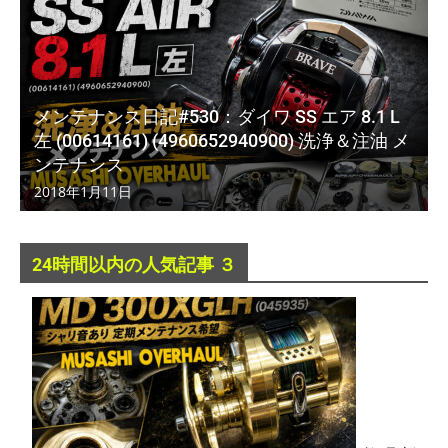
メンテナンス日記#530：ダイワ SS エア 8.1 L
左 (00614161) (4960652940900) 洗浄＆注油 メ
ンテナンス
2018年1月11日
24時間以内の人気記事 ３