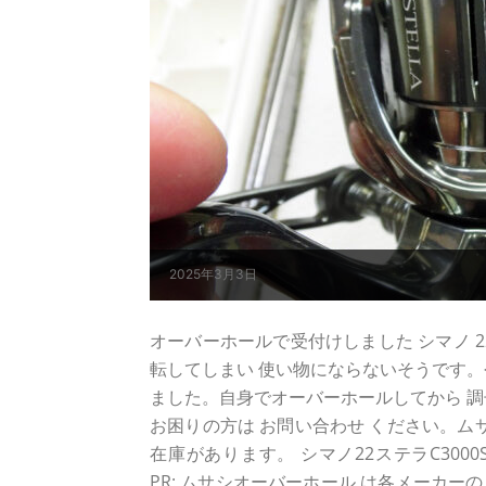
2025年3月3日
オーバーホールで受付けしました シマノ 22 ス
転してしまい 使い物にならないそうです。
ました。自身でオーバーホールしてから 調子が
お困りの方は お問い合わせ ください。ム
在庫があります。 シマノ22ステラC30
PR: ムサシオーバーホール は各メーカー