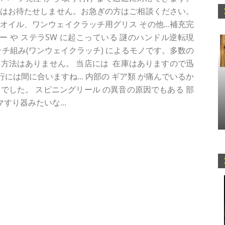
スはお待たせしません。お急ぎの方はご相談ください。
オイル、ワンウェイクラッチ用グリス その他...補充完
ー や ステラSW に起こっている 謎のハンドル逆転現
クラッチ組み(ワンウェイクラッチ) によるモノです。多数の
方法はありません。 当店には 在庫はありますので迅
は間に合いますね... 内部の ギア類 が痛んでいるか
でした。 スピニングリール の異音の原因でもある 部
すり器みたいな...