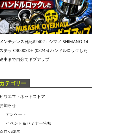
メンテナンス日記#2402：シマノ SHIMANO 14
ステラ C3000SDH (03245) ハンドルロックした
途中まで自分でギブアップ
カテゴリー
ビワエフ・ネットストア
お知らせ
アンケート
イベント＆セミナー告知
今日の店長