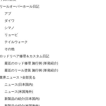
リールオーバーホール日記
アブ
ダイワ
シマノ
リョービ
テイルウォーク
その他
ロッドリペア修理＆カスタム日記
最近のロッド修理 施行例 (単発紹介)
最近のリール塗装 施行例 (単発紹介)
業界ニュース >全部見る
ニュース(日本国内)
ニュース(米国海外)
新製品の紹介(日本国内)
新製品の紹介(米国海外)