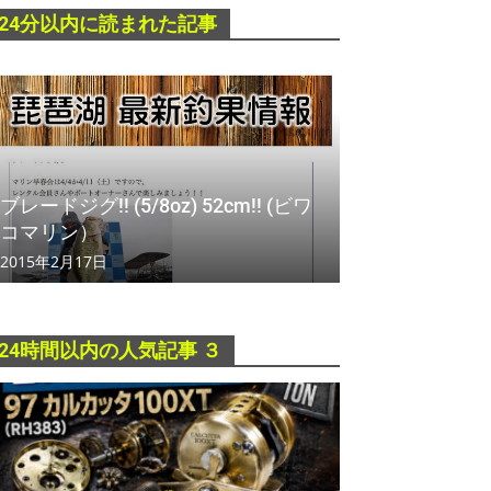
24分以内に読まれた記事
ブレードジグ!! (5/8oz) 52cm!! (ビワ
コマリン）
2015年2月17日
24時間以内の人気記事 ３