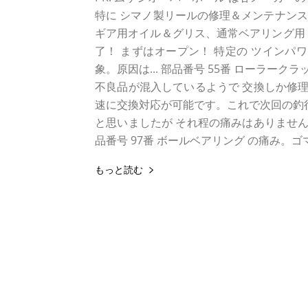
特に シマノ製リールの修理＆メンテナン
ギア用オイル＆グリス、通常ベアリング用 
了！ まずはオープン！ 特定の ツインパワ
象。原因は... 部品番号 55番 ローラー
不良品が混入しているようで 交換しか修理
速に交換対応が可能です。これで次回の釣行に
と思いましたが それ程の痛みはありません
品番号 97番 ボールベアリング の痛み。ゴマ
もっと読む