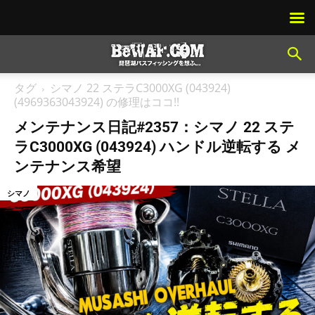
タグ
シマノ 22 ステラC3000XG (043924)
(4969363043924) の修理はココ!!
メンテナンス日記#2357：シマノ 22 ステ
ラC3000XG (043924) ハンドル逆転する メ
ンテナンス希望
シマノ