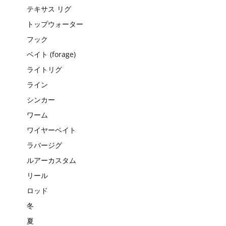
テキサス リグ
トップウォーター
フック
ベイト (forage)
ライトリグ
ライン
シンカー
ワーム
ワイヤーベイト
ラバージグ
ルアーカスタム
リール
ロッド
冬
夏