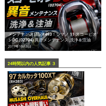
メンテナンス日記#493：シマノ 11 スコーピオ
ンDC (02704) 異音メンテナンス 洗浄＆注油
2017年10月8日
24時間以内の人気記事 ３