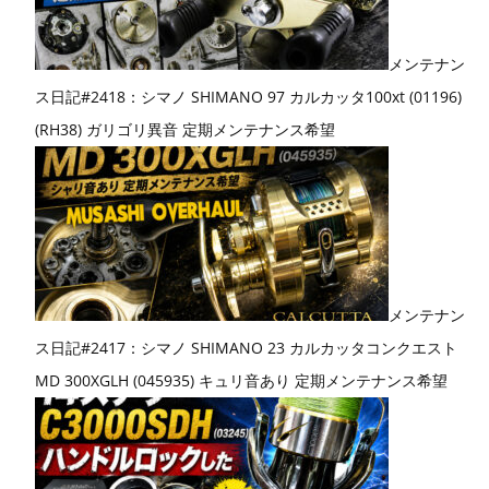
メンテナン
ス日記#2418：シマノ SHIMANO 97 カルカッタ100xt (01196)
(RH38) ガリゴリ異音 定期メンテナンス希望
メンテナン
ス日記#2417：シマノ SHIMANO 23 カルカッタコンクエスト
MD 300XGLH (045935) キュリ音あり 定期メンテナンス希望