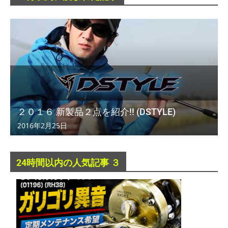
２０１６ 新製品２点を紹介!! (DSTYLE)
2016年2月25日
24時間以内の人気記事 ３