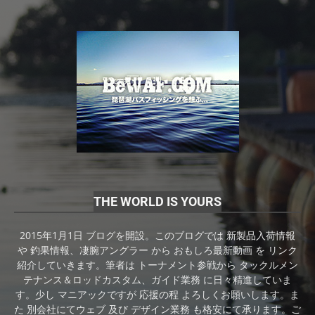
THE WORLD IS YOURS
2015年1月1日 ブログを開設。このブログでは 新製品入荷情報
や 釣果情報、凄腕アングラー から おもしろ最新動画 を リンク
紹介していきます。筆者は トーナメント参戦から タックルメン
テナンス＆ロッドカスタム、ガイド業務 に日々精進していま
す。少し マニアックですが 応援の程 よろしくお願いします。ま
た 別会社にてウェブ 及び デザイン業務 も格安にて承ります。ご