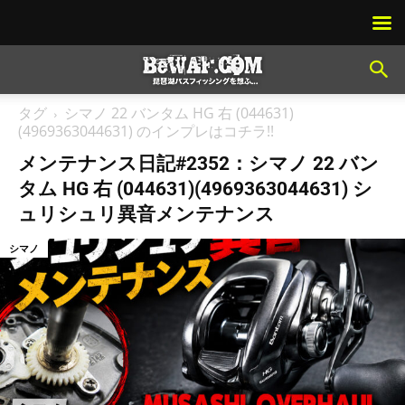
タグ
シマノ 22 バンタム HG 右 (044631)
(4969363044631) のインプレはコチラ!!
メンテナンス日記#2352：シマノ 22 バン
タム HG 右 (044631)(4969363044631) シ
ュリシュリ異音メンテナンス
シマノ