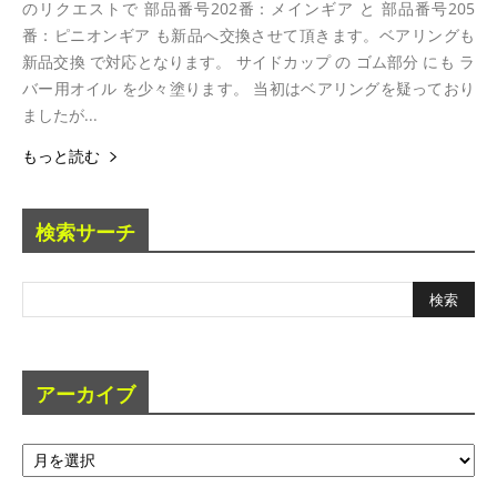
のリクエストで 部品番号202番：メインギア と 部品番号205
番：ピニオンギア も新品へ交換させて頂きます。ベアリングも
新品交換 で対応となります。 サイドカップ の ゴム部分 にも ラ
バー用オイル を少々塗ります。 当初はベアリングを疑っており
ましたが...
もっと読む
検索サーチ
アーカイブ
ア
ー
カ