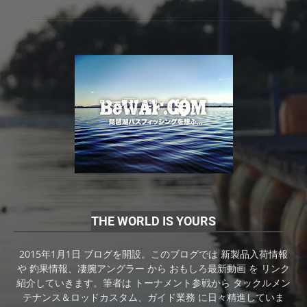
THE WORLD IS YOURS
2015年1月1日 ブログを開設。このブログでは 新製品入荷情報
や 釣果情報、凄腕アングラー から おもしろ最新動画 を リンク
紹介していきます。筆者は トーナメント参戦から タックルメン
テナンス＆ロッドカスタム、ガイド業務 に日々精進していま