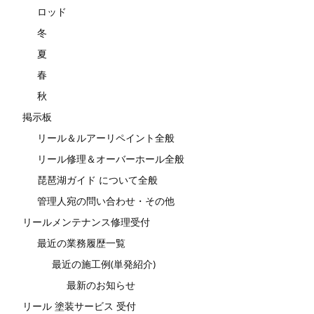
ロッド
冬
夏
春
秋
掲示板
リール＆ルアーリペイント全般
リール修理＆オーバーホール全般
琵琶湖ガイド について全般
管理人宛の問い合わせ・その他
リールメンテナンス修理受付
最近の業務履歴一覧
最近の施工例(単発紹介)
最新のお知らせ
リール 塗装サービス 受付