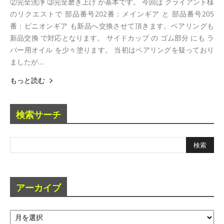
②完全洗浄 ③完全磨き上げ が基本です。 今回は クライアント様
のリクエストで 部品番号202番：メインギア と 部品番号205
番：ピニオンギア も新品へ交換させて頂きます。ベアリングも
新品交換 で対応となります。 サイドカップ の ゴム部分 にも ラ
バー用オイル を少々塗ります。 当初はベアリングを疑っており
ましたが...
もっと読む
検索サーチ
アーカイブ
ア
ー