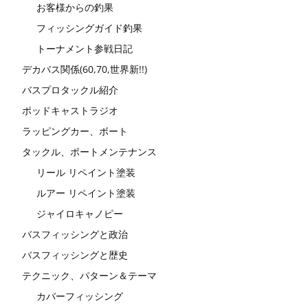
お客様からの釣果
フィッシングガイド釣果
トーナメント参戦日記
デカバス関係(60,70,世界新!!)
バスプロタックル紹介
ポッドキャストラジオ
ラッピングカー、ボート
タックル、ボートメンテナンス
リール リペイント塗装
ルアー リペイント塗装
ジャイロキャノピー
バスフィッシングと政治
バスフィッシングと歴史
テクニック、パターン＆テーマ
カバーフィッシング