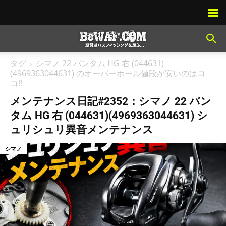
タグ
シマノ 22 バンタム HG 右 (044631)
(4969363044631) のオーバーホール値段が安いのはコ
コ!!
メンテナンス日記#2352：シマノ 22 バン
タム HG 右 (044631)(4969363044631) シ
ュリシュリ異音メンテナンス
シマノ