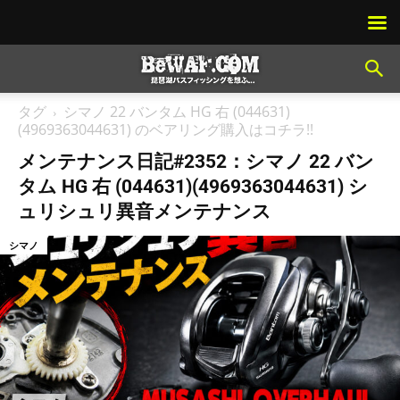
タグ
シマノ 22 バンタム HG 右 (044631)
(4969363044631) のベアリング購入はコチラ!!
メンテナンス日記#2352：シマノ 22 バン
タム HG 右 (044631)(4969363044631) シ
ュリシュリ異音メンテナンス
シマノ