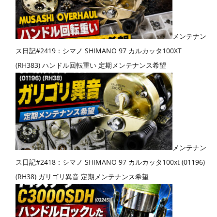
メンテナン
ス日記#2419：シマノ SHIMANO 97 カルカッタ100XT
(RH383) ハンドル回転重い 定期メンテナンス希望
メンテナン
ス日記#2418：シマノ SHIMANO 97 カルカッタ100xt (01196)
(RH38) ガリゴリ異音 定期メンテナンス希望