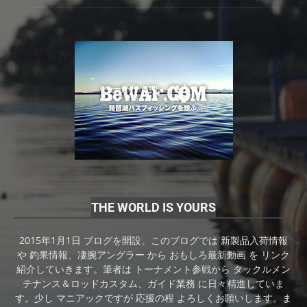
THE WORLD IS YOURS
2015年1月1日 ブログを開設。このブログでは 新製品入荷情報
や 釣果情報、凄腕アングラー から おもしろ最新動画 を リンク
紹介していきます。筆者は トーナメント参戦から タックルメン
テナンス＆ロッドカスタム、ガイド業務 に日々精進していま
す。少し マニアックですが 応援の程 よろしくお願いします。ま