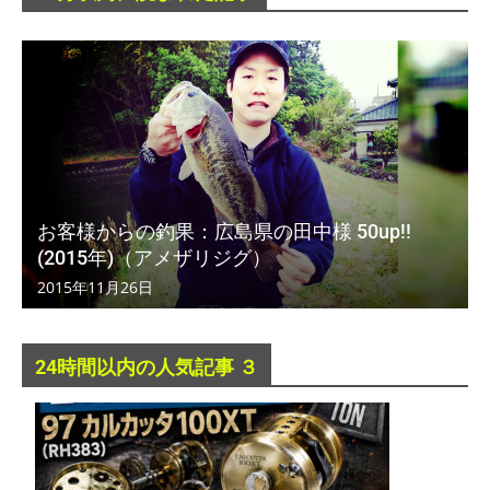
お客様からの釣果：広島県の田中様 50up!!
(2015年)（アメザリジグ）
2015年11月26日
24時間以内の人気記事 ３