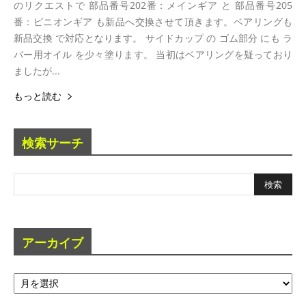
のリクエストで 部品番号202番：メインギア と 部品番号205
番：ピニオンギア も新品へ交換させて頂きます。ベアリングも
新品交換 で対応となります。 サイドカップ の ゴム部分 にも ラ
バー用オイル を少々塗ります。 当初はベアリングを疑っており
ましたが...
もっと読む
検索サーチ
アーカイブ
ア
ー
カ