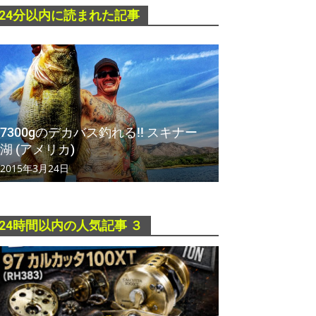
24分以内に読まれた記事
7300gのデカバス釣れる!! スキナー
湖 (アメリカ)
2015年3月24日
24時間以内の人気記事 ３