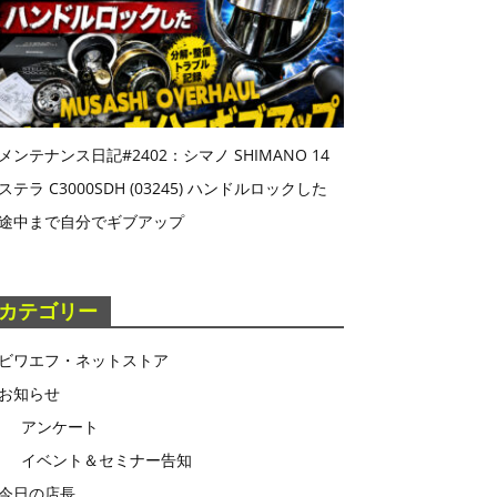
メンテナンス日記#2402：シマノ SHIMANO 14
ステラ C3000SDH (03245) ハンドルロックした
途中まで自分でギブアップ
カテゴリー
ビワエフ・ネットストア
お知らせ
アンケート
イベント＆セミナー告知
今日の店長