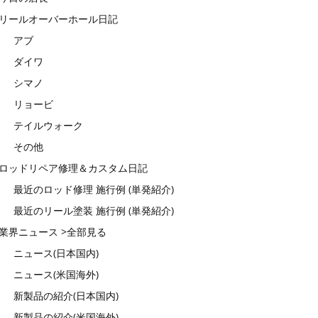
リールオーバーホール日記
アブ
ダイワ
シマノ
リョービ
テイルウォーク
その他
ロッドリペア修理＆カスタム日記
最近のロッド修理 施行例 (単発紹介)
最近のリール塗装 施行例 (単発紹介)
業界ニュース >全部見る
ニュース(日本国内)
ニュース(米国海外)
新製品の紹介(日本国内)
新製品の紹介(米国海外)