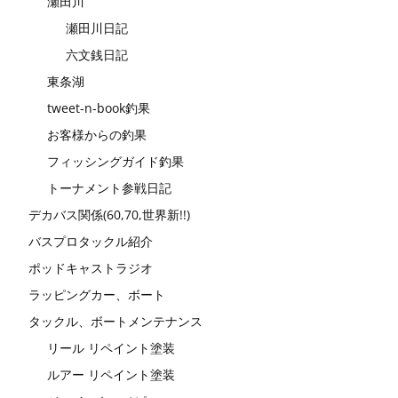
瀬田川
瀬田川日記
六文銭日記
東条湖
tweet-n-book釣果
お客様からの釣果
フィッシングガイド釣果
トーナメント参戦日記
デカバス関係(60,70,世界新!!)
バスプロタックル紹介
ポッドキャストラジオ
ラッピングカー、ボート
タックル、ボートメンテナンス
リール リペイント塗装
ルアー リペイント塗装