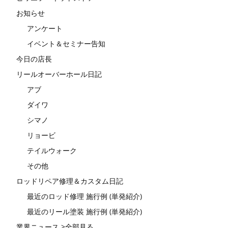
お知らせ
アンケート
イベント＆セミナー告知
今日の店長
リールオーバーホール日記
アブ
ダイワ
シマノ
リョービ
テイルウォーク
その他
ロッドリペア修理＆カスタム日記
最近のロッド修理 施行例 (単発紹介)
最近のリール塗装 施行例 (単発紹介)
業界ニュース >全部見る