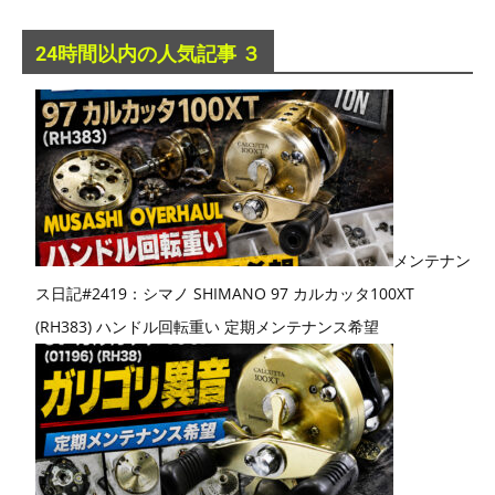
24時間以内の人気記事 ３
メンテナン
ス日記#2419：シマノ SHIMANO 97 カルカッタ100XT
(RH383) ハンドル回転重い 定期メンテナンス希望