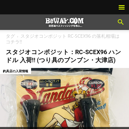
タグ
スタジオコンポジット RC-SCEX96 の落札相場は
コチラ!!
スタジオコンポジット：RC-SCEX96 ハン
ドル 入荷!! (つり具のブンブン・大津店)
釣具店の入荷情報