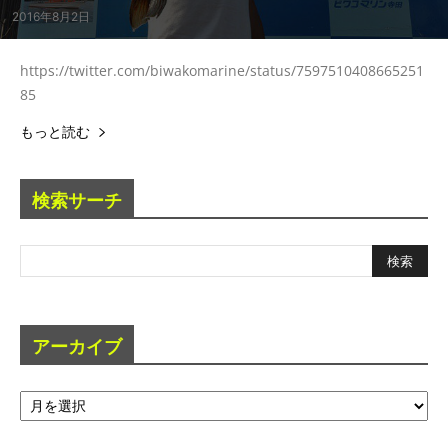
2016年8月2日
https://twitter.com/biwakomarine/status/7597510408665251
85
もっと読む
検索サーチ
アーカイブ
ア
ー
カ