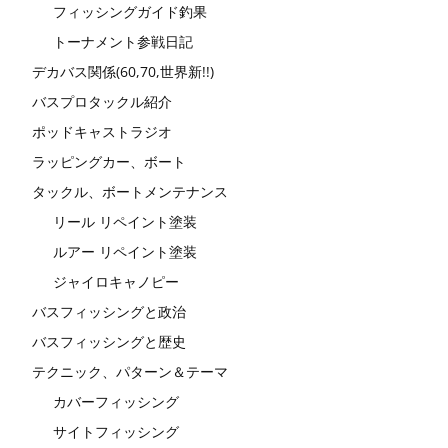
フィッシングガイド釣果
トーナメント参戦日記
デカバス関係(60,70,世界新!!)
バスプロタックル紹介
ポッドキャストラジオ
ラッピングカー、ボート
タックル、ボートメンテナンス
リール リペイント塗装
ルアー リペイント塗装
ジャイロキャノピー
バスフィッシングと政治
バスフィッシングと歴史
テクニック、パターン＆テーマ
カバーフィッシング
サイトフィッシング