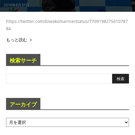
2016年8月31日
https://twitter.com/biwakomarine/status/7709198275610787
84
もっと読む
検索サーチ
アーカイブ
ア
ー
カ