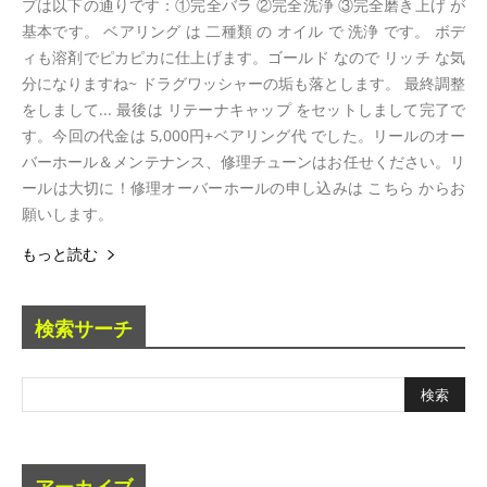
プは以下の通りです：①完全バラ ②完全洗浄 ③完全磨き上げ が
基本です。 ベアリング は 二種類 の オイル で 洗浄 です。 ボデ
ィも溶剤でピカピカに仕上げます。ゴールド なので リッチ な気
分になりますね~ ドラグワッシャーの垢も落とします。 最終調整
をしまして... 最後は リテーナキャップ をセットしまして完了で
す。今回の代金は 5,000円+ベアリング代 でした。リールのオー
バーホール＆メンテナンス、修理チューンはお任せください。リ
ールは大切に！修理オーバーホールの申し込みは こちら からお
願いします。
もっと読む
検索サーチ