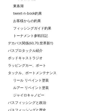
東条湖
tweet-n-book釣果
お客様からの釣果
フィッシングガイド釣果
トーナメント参戦日記
デカバス関係(60,70,世界新!!)
バスプロタックル紹介
ポッドキャストラジオ
ラッピングカー、ボート
タックル、ボートメンテナンス
リール リペイント塗装
ルアー リペイント塗装
ジャイロキャノピー
バスフィッシングと政治
バスフィッシングと歴史