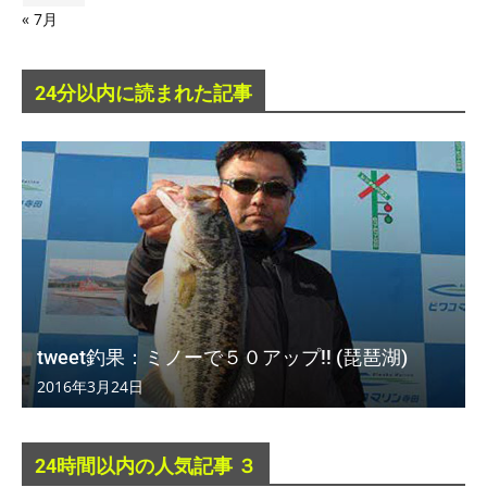
« 7月
24分以内に読まれた記事
tweet釣果：ミノーで５０アップ!! (琵琶湖)
2016年3月24日
24時間以内の人気記事 ３