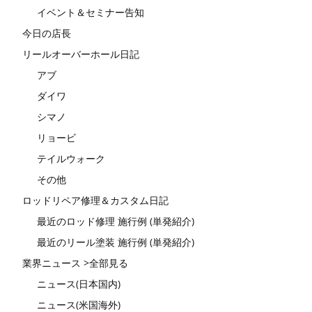
イベント＆セミナー告知
今日の店長
リールオーバーホール日記
アブ
ダイワ
シマノ
リョービ
テイルウォーク
その他
ロッドリペア修理＆カスタム日記
最近のロッド修理 施行例 (単発紹介)
最近のリール塗装 施行例 (単発紹介)
業界ニュース >全部見る
ニュース(日本国内)
ニュース(米国海外)