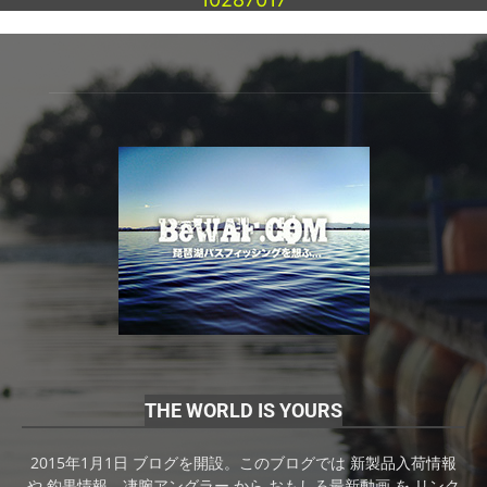
THE WORLD IS YOURS
2015年1月1日 ブログを開設。このブログでは 新製品入荷情報
や 釣果情報、凄腕アングラー から おもしろ最新動画 を リンク