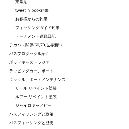
東条湖
tweet-n-book釣果
お客様からの釣果
フィッシングガイド釣果
トーナメント参戦日記
デカバス関係(60,70,世界新!!)
バスプロタックル紹介
ポッドキャストラジオ
ラッピングカー、ボート
タックル、ボートメンテナンス
リール リペイント塗装
ルアー リペイント塗装
ジャイロキャノピー
バスフィッシングと政治
バスフィッシングと歴史