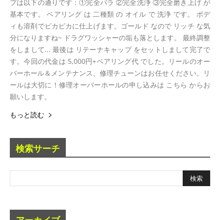
プは以下の通りです：①完全バラ ②完全洗浄 ③完全磨き上げ が
基本です。 ベアリング は 二種類 の オイル で 洗浄 です。 ボデ
ィも溶剤でピカピカに仕上げます。ゴールド なので リッチ な気
分になりますね~ ドラグワッシャーの垢も落とします。 最終調整
をしまして... 最後は リテーナキャップ をセットしまして完了で
す。今回の代金は 5,000円+ベアリング代 でした。リールのオー
バーホール＆メンテナンス、修理チューンはお任せください。リ
ールは大切に！修理オーバーホールの申し込みは こちら からお
願いします。
もっと読む
検索サーチ