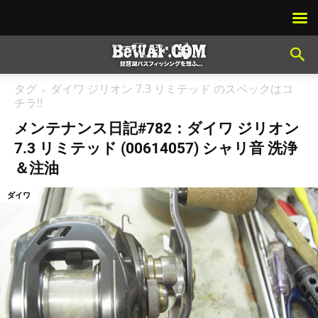
タグ
ダイワ ジリオン 7.3 リミテッド のスペックはコ
チラ!!
メンテナンス日記#782：ダイワ ジリオン
7.3 リミテッド (00614057) シャリ音 洗浄
＆注油
ダイワ