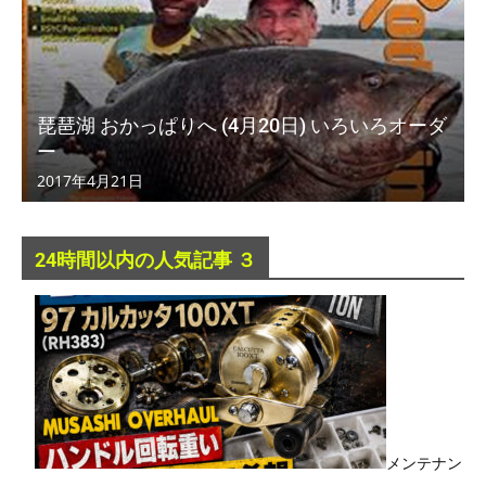
琵琶湖 おかっぱりへ (4月20日) いろいろオーダ
ー
2017年4月21日
24時間以内の人気記事 ３
メンテナン