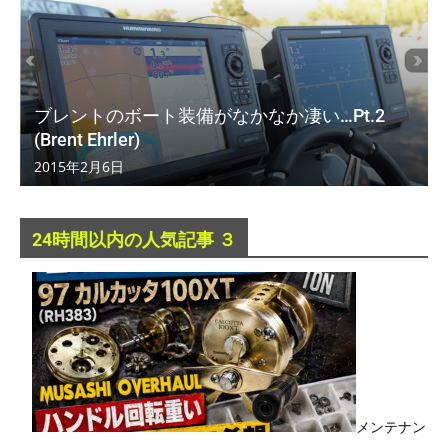
ブレントのボート装備がなかなか凄い…Pt.2
(Brent Ehrler)
2015年2月6日
24時間以内の人気記事 ３
メンテナン