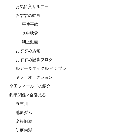
お気に入りルアー
おすすめ動画
事件事故
水中映像
湖上動画
おすすめ店舗
おすすめ記事ブログ
ルアー＆タックル インプレ
ヤフーオークション
全国フィールドの紹介
釣果関係 >全部見る
五三川
池原ダム
彦根旧港
伊庭内湖