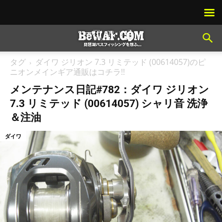
タグ
ダイワ ジリオン 7.3 リミテッド (00614057)のピ
ニオンメインギア通販はコチラ!!
メンテナンス日記#782：ダイワ ジリオン
7.3 リミテッド (00614057) シャリ音 洗浄
＆注油
ダイワ