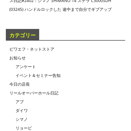
ス日記#2402：シマノ SHIMANO 14 ステラ C3000SDH
(03245) ハンドルロックした 途中まで自分でギブアップ
カテゴリー
ビワエフ・ネットストア
お知らせ
アンケート
イベント＆セミナー告知
今日の店長
リールオーバーホール日記
アブ
ダイワ
シマノ
リョービ