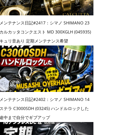
メンテナンス日記#2417：シマノ SHIMANO 23
カルカッタコンクエスト MD 300XGLH (045935)
キュリ音あり 定期メンテナンス希望
メンテナンス日記#2402：シマノ SHIMANO 14
ステラ C3000SDH (03245) ハンドルロックした
途中まで自分でギブアップ