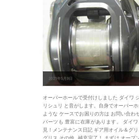
2021年5月9日
オーバーホールで受付けしました ダイワ ジリオン
リシュリ と音がします。自身でオーバーホール
ような ケースでお困りの方は お問い合わ
パーツも 豊富に在庫があります。 ダイワ 
見！メンテナンス日記 ギア用オイル＆グリ
グリス その他...補充完了！ まずは オープ