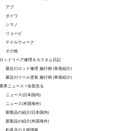
アブ
ダイワ
シマノ
リョービ
テイルウォーク
その他
ロッドリペア修理＆カスタム日記
最近のロッド修理 施行例 (単発紹介)
最近のリール塗装 施行例 (単発紹介)
業界ニュース >全部見る
ニュース(日本国内)
ニュース(米国海外)
新製品の紹介(日本国内)
新製品の紹介(米国海外)
釣具店の入荷情報