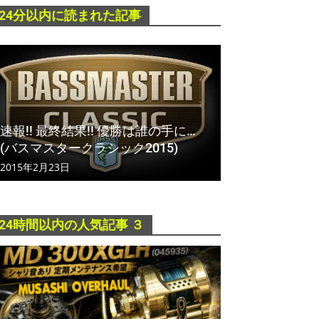
24分以内に読まれた記事
速報!! 最終結果!! 優勝は誰の手に…
(バスマスタークラシック2015)
2015年2月23日
24時間以内の人気記事 ３