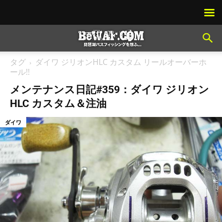
タグ
ダイワ ジリオンHLC カスタム リールオーバーホ
ール!!
メンテナンス日記#359：ダイワ ジリオン
HLC カスタム＆注油
ダイワ