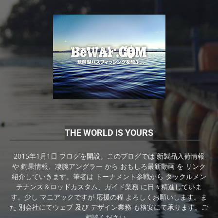
THE WORLD IS YOURS
2015年1月1日 ブログを開設。このブログでは 新製品入荷情報
や 釣果情報、凄腕アングラー から おもしろ最新動画 を リンク
紹介していきます。筆者は トーナメント参戦から タックルメン
テナンス＆ロッドカスタム、ガイド業務 に日々精進していま
す。少し マニアックですが 応援の程 よろしくお願いします。ま
た 別会社にてウェブ 及び デザイン業務 も格安にて承ります。ご
相談ください。