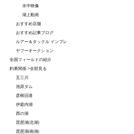
水中映像
湖上動画
おすすめ店舗
おすすめ記事ブログ
ルアー＆タックル インプレ
ヤフーオークション
全国フィールドの紹介
釣果関係 >全部見る
五三川
池原ダム
彦根旧港
伊庭内湖
西の湖
琵琶湖(北湖)
琵琶湖(南湖)