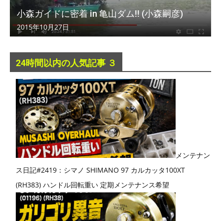
小森ガイドに密着 in 亀山ダム!! (小森嗣彦)
2015年10月27日
24時間以内の人気記事 ３
メンテナン
ス日記#2419：シマノ SHIMANO 97 カルカッタ100XT
(RH383) ハンドル回転重い 定期メンテナンス希望