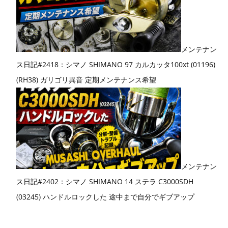
メンテナン
ス日記#2418：シマノ SHIMANO 97 カルカッタ100xt (01196)
(RH38) ガリゴリ異音 定期メンテナンス希望
メンテナン
ス日記#2402：シマノ SHIMANO 14 ステラ C3000SDH
(03245) ハンドルロックした 途中まで自分でギブアップ