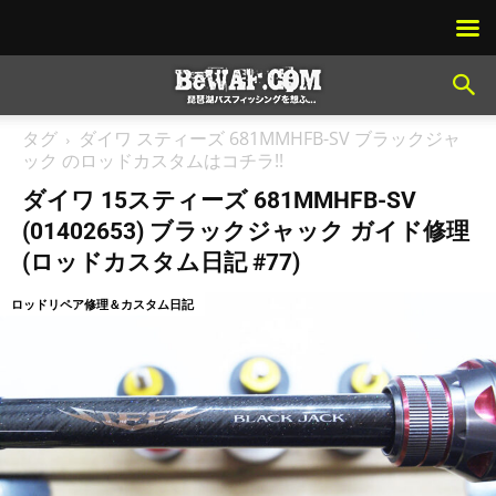
タグ
ダイワ スティーズ 681MMHFB-SV ブラックジャ
ック のロッドカスタムはコチラ!!
ダイワ 15スティーズ 681MMHFB-SV
(01402653) ブラックジャック ガイド修理
(ロッドカスタム日記 #77)
ロッドリペア修理＆カスタム日記