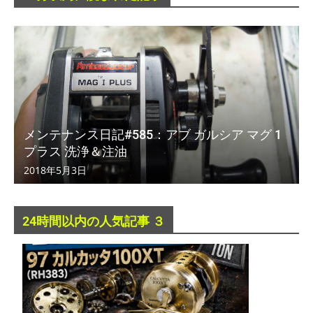
メンテナンス日記#585：アブ ガルシア マグ 1
プラス 洗浄＆注油
2018年5月3日
24時間以内の人気記事 ３