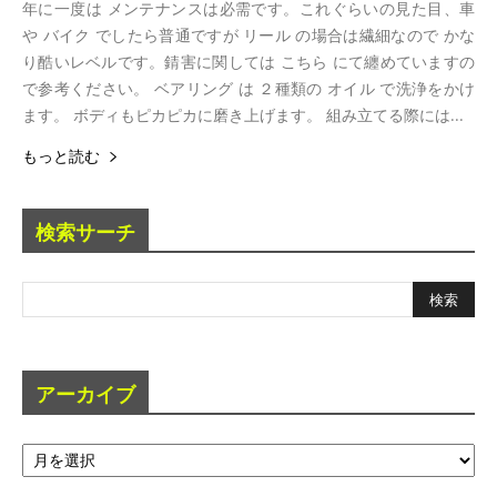
年に一度は メンテナンスは必需です。これぐらいの見た目、車
や バイク でしたら普通ですが リール の場合は繊細なので かな
り酷いレベルです。錆害に関しては こちら にて纏めていますの
で参考ください。 ベアリング は ２種類の オイル で洗浄をかけ
ます。 ボディもピカピカに磨き上げます。 組み立てる際には...
もっと読む
検索サーチ
アーカイブ
ア
ー
カ