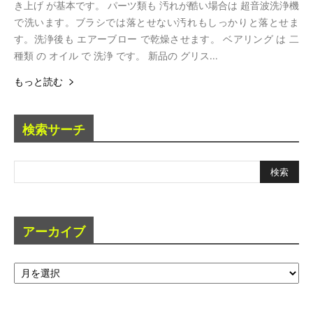
き上げ が基本です。 パーツ類も 汚れが酷い場合は 超音波洗浄機
で洗います。ブラシでは落とせない汚れもしっかりと落とせま
す。洗浄後も エアーブロー で乾燥させます。 ベアリング は 二
種類 の オイル で 洗浄 です。 新品の グリス...
もっと読む
検索サーチ
アーカイブ
ア
ー
カ
イ