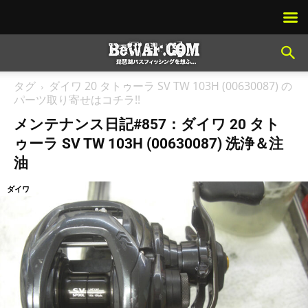
タグ
ダイワ 20 タトゥーラ SV TW 103H (00630087) の
パーツ取り寄せはコチラ!!
メンテナンス日記#857：ダイワ 20 タト
ゥーラ SV TW 103H (00630087) 洗浄＆注
油
ダイワ