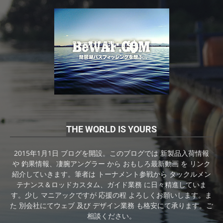
THE WORLD IS YOURS
2015年1月1日 ブログを開設。このブログでは 新製品入荷情報
や 釣果情報、凄腕アングラー から おもしろ最新動画 を リンク
紹介していきます。筆者は トーナメント参戦から タックルメン
テナンス＆ロッドカスタム、ガイド業務 に日々精進していま
す。少し マニアックですが 応援の程 よろしくお願いします。ま
た 別会社にてウェブ 及び デザイン業務 も格安にて承ります。ご
相談ください。