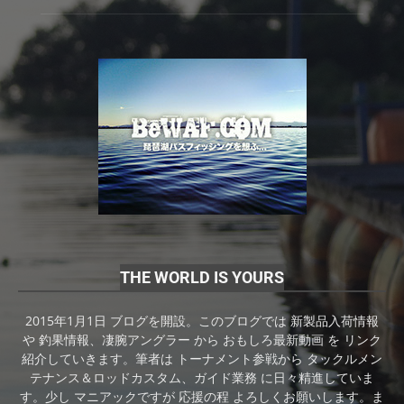
THE WORLD IS YOURS
2015年1月1日 ブログを開設。このブログでは 新製品入荷情報
や 釣果情報、凄腕アングラー から おもしろ最新動画 を リンク
紹介していきます。筆者は トーナメント参戦から タックルメン
テナンス＆ロッドカスタム、ガイド業務 に日々精進していま
す。少し マニアックですが 応援の程 よろしくお願いします。ま