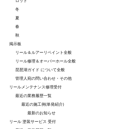
ロッド
冬
夏
春
秋
掲示板
リール＆ルアーリペイント全般
リール修理＆オーバーホール全般
琵琶湖ガイド について全般
管理人宛の問い合わせ・その他
リールメンテナンス修理受付
最近の業務履歴一覧
最近の施工例(単発紹介)
最新のお知らせ
リール 塗装サービス 受付