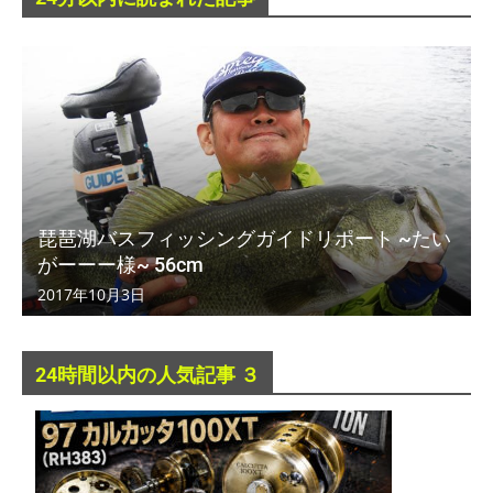
琵琶湖バスフィッシングガイドリポート ~たい
がーーー様~ 56cm
2017年10月3日
24時間以内の人気記事 ３