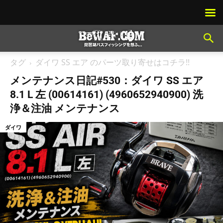
タグ
ダイワ SS エア のパーツ取り寄せはコチラ!!
メンテナンス日記#530：ダイワ SS エア
8.1 L 左 (00614161) (4960652940900) 洗
浄＆注油 メンテナンス
ダイワ