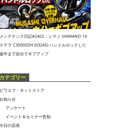
メンテナンス日記#2402：シマノ SHIMANO 14
ステラ C3000SDH (03245) ハンドルロックした
途中まで自分でギブアップ
カテゴリー
ビワエフ・ネットストア
お知らせ
アンケート
イベント＆セミナー告知
今日の店長