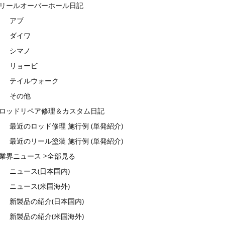
リールオーバーホール日記
アブ
ダイワ
シマノ
リョービ
テイルウォーク
その他
ロッドリペア修理＆カスタム日記
最近のロッド修理 施行例 (単発紹介)
最近のリール塗装 施行例 (単発紹介)
業界ニュース >全部見る
ニュース(日本国内)
ニュース(米国海外)
新製品の紹介(日本国内)
新製品の紹介(米国海外)