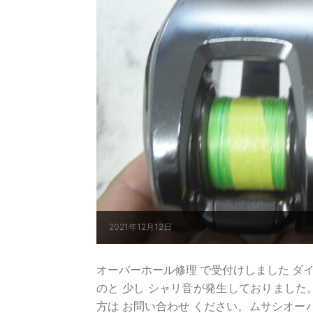
2021年12月12日
オーバーホール修理 で受付けしました ダイワ 
のと 少し シャリ音が発生しておりました。
方は お問い合わせ ください。ムサシオー