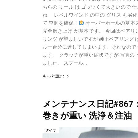
ちらの リール は ゴッツくて大きいので
ね。 レベルワインド の中の グリス も
て 空洞を確保！
オーバーホールの基本ス
完全磨き上げ が基本です。 今回はベアリ
リング が望ましいですが 純正ベアリング 
ル一台分に達してしまいます。それなので 
ます。 クラッチが重い症状ですが 写真の
ました。 スプール...
もっと読む
メンテナンス日記#867：ダイ
巻きが重い 洗浄＆注油
ダイワ