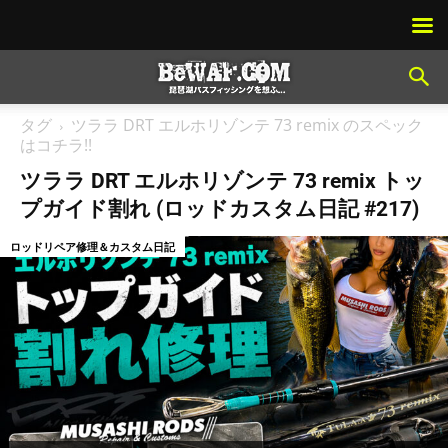
タグ
ツララ DRT エルホリゾンテ 73 remix のスペック
はコチラ!!
ツララ DRT エルホリゾンテ 73 remix トッ
プガイド割れ (ロッドカスタム日記 #217)
ロッドリペア修理＆カスタム日記