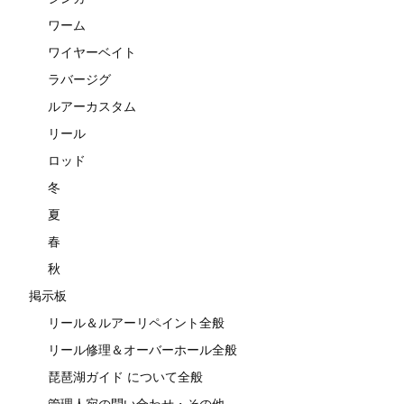
ワーム
ワイヤーベイト
ラバージグ
ルアーカスタム
リール
ロッド
冬
夏
春
秋
掲示板
リール＆ルアーリペイント全般
リール修理＆オーバーホール全般
琵琶湖ガイド について全般
管理人宛の問い合わせ・その他