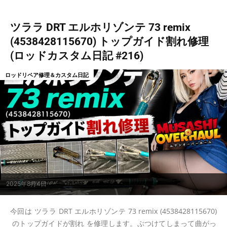
ツララ DRT エルホリゾンテ 73 remix
(4538428115670) トップガイド割れ修理
(ロッドカスタム日記 #216)
ロッドリペア修理＆カスタム日記
2025年8月4日
今回は ツララ DRT エルホリゾンテ 73 remix (4538428115670)
のトップガイドが割れ を修理します。ぶつけてしまって曲がっ