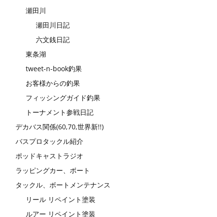
瀬田川
瀬田川日記
六文銭日記
東条湖
tweet-n-book釣果
お客様からの釣果
フィッシングガイド釣果
トーナメント参戦日記
デカバス関係(60,70,世界新!!)
バスプロタックル紹介
ポッドキャストラジオ
ラッピングカー、ボート
タックル、ボートメンテナンス
リール リペイント塗装
ルアー リペイント塗装