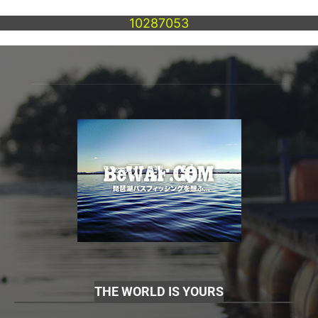
10287053
THE WORLD IS YOURS