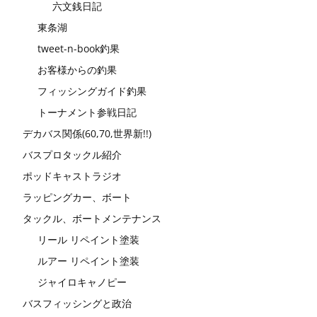
六文銭日記
東条湖
tweet-n-book釣果
お客様からの釣果
フィッシングガイド釣果
トーナメント参戦日記
デカバス関係(60,70,世界新!!)
バスプロタックル紹介
ポッドキャストラジオ
ラッピングカー、ボート
タックル、ボートメンテナンス
リール リペイント塗装
ルアー リペイント塗装
ジャイロキャノピー
バスフィッシングと政治