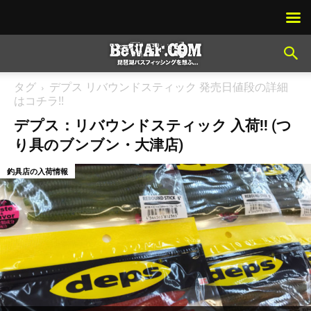
タグ
デプス リバウンドスティック 発売日値段の詳細
はコチラ!!
デプス：リバウンドスティック 入荷!! (つ
り具のブンブン・大津店)
釣具店の入荷情報