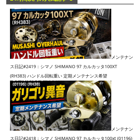
メンテナン
ス日記#2419：シマノ SHIMANO 97 カルカッタ100XT
(RH383) ハンドル回転重い 定期メンテナンス希望
メンテナン
ス日記#2418：シマノ SHIMANO 97 カルカッタ100xt (01196)