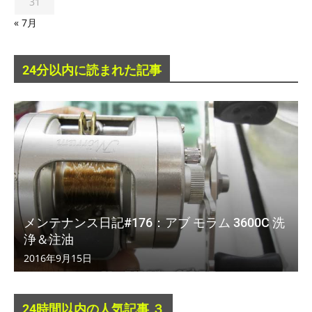
31
« 7月
24分以内に読まれた記事
メンテナンス日記#176：アブ モラム 3600C 洗
浄＆注油
2016年9月15日
24時間以内の人気記事 ３