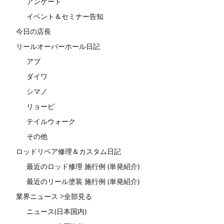
アンケート
イベント＆セミナー告知
今日の店長
リールオーバーホール日記
アブ
ダイワ
シマノ
リョービ
テイルウォーク
その他
ロッドリペア修理＆カスタム日記
最近のロッド修理 施行例 (単発紹介)
最近のリール塗装 施行例 (単発紹介)
業界ニュース >全部見る
ニュース(日本国内)