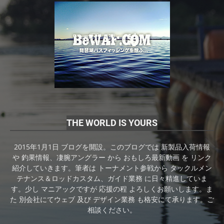
THE WORLD IS YOURS
2015年1月1日 ブログを開設。このブログでは 新製品入荷情報
や 釣果情報、凄腕アングラー から おもしろ最新動画 を リンク
紹介していきます。筆者は トーナメント参戦から タックルメン
テナンス＆ロッドカスタム、ガイド業務 に日々精進していま
す。少し マニアックですが 応援の程 よろしくお願いします。ま
た 別会社にてウェブ 及び デザイン業務 も格安にて承ります。ご
相談ください。