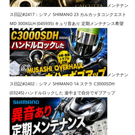
メンテナン
ス日記#2417：シマノ SHIMANO 23 カルカッタコンクエスト
MD 300XGLH (045935) キュリ音あり 定期メンテナンス希望
メンテナン
ス日記#2402：シマノ SHIMANO 14 ステラ C3000SDH
(03245) ハンドルロックした 途中まで自分でギブアップ