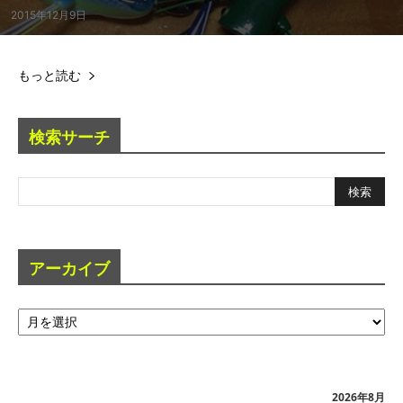
2015年12月9日
もっと読む
検索サーチ
アーカイブ
ア
ー
カ
イ
ブ
2026年8月