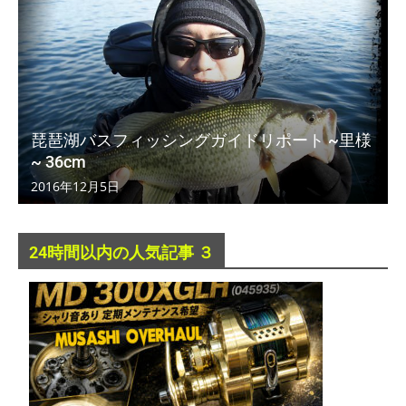
琵琶湖バスフィッシングガイドリポート ~里様
~ 36cm
2016年12月5日
24時間以内の人気記事 ３