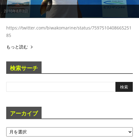
2016年8月2日
https://twitter.com/biwakomarine/status/7597510408665251
85
もっと読む
検索サーチ
アーカイブ
ア
ー