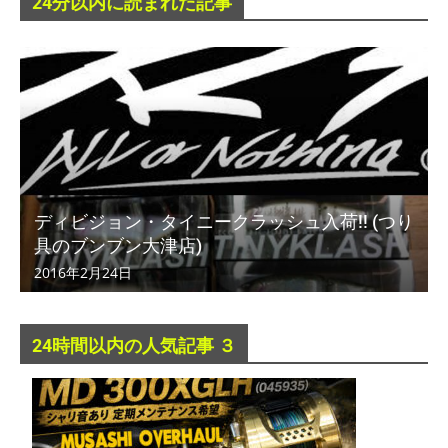
24分以内に読まれた記事
ディビジョン・タイニークラッシュ入荷!! (つり
具のブンブン大津店)
2016年2月24日
24時間以内の人気記事 ３