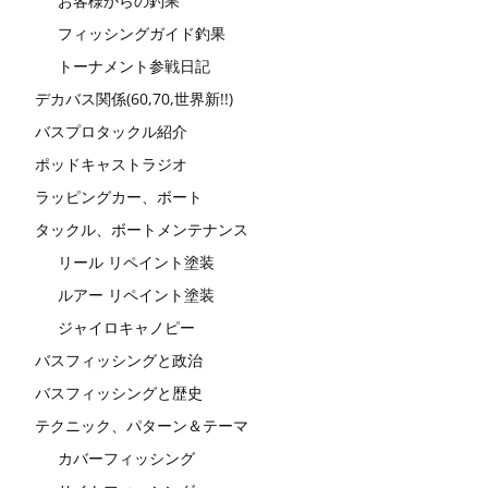
お客様からの釣果
フィッシングガイド釣果
トーナメント参戦日記
デカバス関係(60,70,世界新!!)
バスプロタックル紹介
ポッドキャストラジオ
ラッピングカー、ボート
タックル、ボートメンテナンス
リール リペイント塗装
ルアー リペイント塗装
ジャイロキャノピー
バスフィッシングと政治
バスフィッシングと歴史
テクニック、パターン＆テーマ
カバーフィッシング