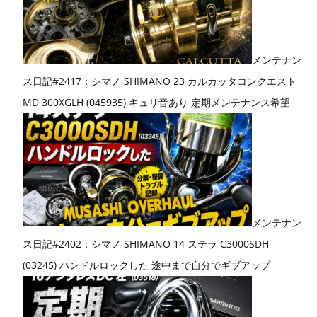
メンテナン
ス日記#2417：シマノ SHIMANO 23 カルカッタコンクエスト
MD 300XGLH (045935) キュリ音あり 定期メンテナンス希望
メンテナン
ス日記#2402：シマノ SHIMANO 14 ステラ C3000SDH
(03245) ハンドルロックした 途中まで自分でギブアップ