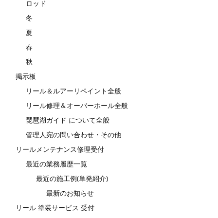
ロッド
冬
夏
春
秋
掲示板
リール＆ルアーリペイント全般
リール修理＆オーバーホール全般
琵琶湖ガイド について全般
管理人宛の問い合わせ・その他
リールメンテナンス修理受付
最近の業務履歴一覧
最近の施工例(単発紹介)
最新のお知らせ
リール 塗装サービス 受付