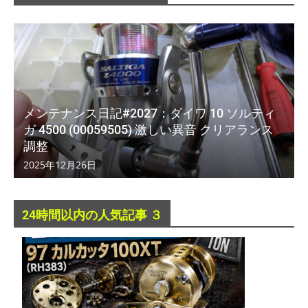
メンテナンス日記#2027：ダイワ 10 ソルティ
ガ 4500 (00059505) 激しい異音 クリアランス
調整
2025年12月26日
24時間以内の人気記事 ３