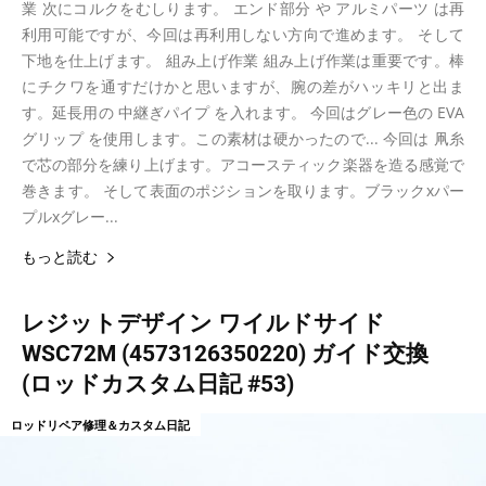
業 次にコルクをむしります。 エンド部分 や アルミパーツ は再
利用可能ですが、今回は再利用しない方向で進めます。 そして
下地を仕上げます。 組み上げ作業 組み上げ作業は重要です。棒
にチクワを通すだけかと思いますが、腕の差がハッキリと出ま
す。延長用の 中継ぎパイプ を入れます。 今回はグレー色の EVA
グリップ を使用します。この素材は硬かったので... 今回は 凧糸
で芯の部分を練り上げます。アコースティック楽器を造る感覚で
巻きます。 そして表面のポジションを取ります。ブラックxパー
プルxグレー...
もっと読む
レジットデザイン ワイルドサイド
WSC72M (4573126350220) ガイド交換
(ロッドカスタム日記 #53)
ロッドリペア修理＆カスタム日記