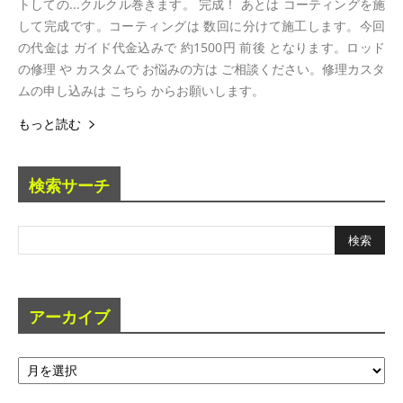
トしての...クルクル巻きます。 完成！ あとは コーティングを施
して完成です。コーティングは 数回に分けて施工します。今回
の代金は ガイド代金込みで 約1500円 前後 となります。ロッド
の修理 や カスタムで お悩みの方は ご相談ください。修理カスタ
ムの申し込みは こちら からお願いします。
もっと読む
検索サーチ
アーカイブ
ア
ー
カ