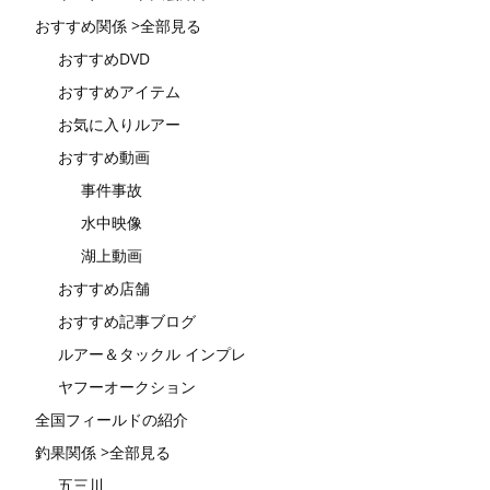
おすすめ関係 >全部見る
おすすめDVD
おすすめアイテム
お気に入りルアー
おすすめ動画
事件事故
水中映像
湖上動画
おすすめ店舗
おすすめ記事ブログ
ルアー＆タックル インプレ
ヤフーオークション
全国フィールドの紹介
釣果関係 >全部見る
五三川