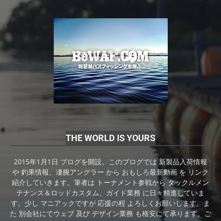
THE WORLD IS YOURS
2015年1月1日 ブログを開設。このブログでは 新製品入荷情報
や 釣果情報、凄腕アングラー から おもしろ最新動画 を リンク
紹介していきます。筆者は トーナメント参戦から タックルメン
テナンス＆ロッドカスタム、ガイド業務 に日々精進していま
す。少し マニアックですが 応援の程 よろしくお願いします。ま
た 別会社にてウェブ 及び デザイン業務 も格安にて承ります。ご