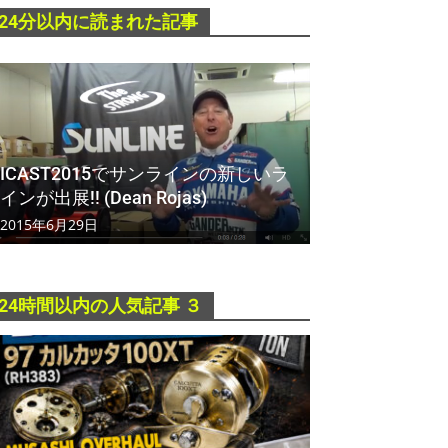
24分以内に読まれた記事
ICAST2015でサンラインの新しいラ
インが出展!! (Dean Rojas)
2015年6月29日
24時間以内の人気記事 ３