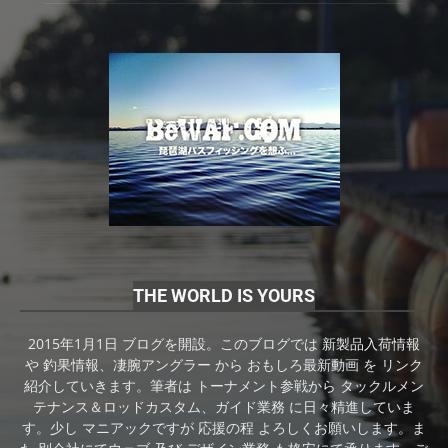
THE WORLD IS YOURS
2015年1月1日 ブログを開設。このブログでは 新製品入荷情報
や 釣果情報、凄腕アングラー から おもしろ最新動画 を リンク
紹介していきます。筆者は トーナメント参戦から タックルメン
テナンス＆ロッドカスタム、ガイド業務 に日々精進していま
す。少し マニアックですが 応援の程 よろしくお願いします。ま