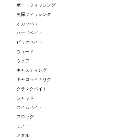
ボートフィッシング
魚探フィッシング
オカッパリ
ハードベイト
ビックベイト
ウィード
ウェア
キャスティング
キャロライナリグ
クランクベイト
シャッド
スイムベイト
フロッグ
ミノー
メタル