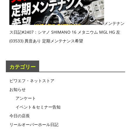
メンテナン
ス日記#2407：シマノ SHIMANO 16 メタニウム MGL HG 左
(03533) 異音あり 定期メンテナンス希望
カテゴリー
ビワエフ・ネットストア
お知らせ
アンケート
イベント＆セミナー告知
今日の店長
リールオーバーホール日記