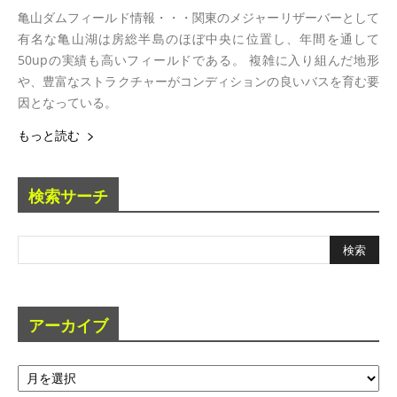
亀山ダムフィールド情報・・・関東のメジャーリザーバーとして
有名な亀山湖は房総半島のほぼ中央に位置し、年間を通して
50upの実績も高いフィールドである。 複雑に入り組んだ地形
や、豊富なストラクチャーがコンディションの良いバスを育む要
因となっている。
もっと読む
検索サーチ
アーカイブ
ア
ー