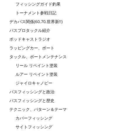
フィッシングガイド釣果
トーナメント参戦日記
デカバス関係(60,70,世界新!!)
バスプロタックル紹介
ポッドキャストラジオ
ラッピングカー、ボート
タックル、ボートメンテナンス
リール リペイント塗装
ルアー リペイント塗装
ジャイロキャノピー
バスフィッシングと政治
バスフィッシングと歴史
テクニック、パターン＆テーマ
カバーフィッシング
サイトフィッシング