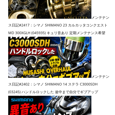
メンテナン
ス日記#2417：シマノ SHIMANO 23 カルカッタコンクエスト
MD 300XGLH (045935) キュリ音あり 定期メンテナンス希望
メンテナン
ス日記#2402：シマノ SHIMANO 14 ステラ C3000SDH
(03245) ハンドルロックした 途中まで自分でギブアップ