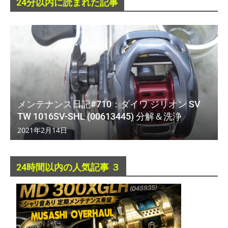
24分以内に読まれた記事
メンテナンス日記#710：ダイワ ジリオン SV
TW 1016SV-SHL (00613445) 分解＆洗浄
2021年2月14日
24時間以内の人気記事 ３