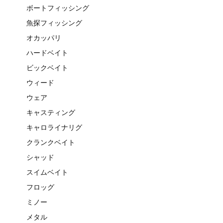
ボートフィッシング
魚探フィッシング
オカッパリ
ハードベイト
ビックベイト
ウィード
ウェア
キャスティング
キャロライナリグ
クランクベイト
シャッド
スイムベイト
フロッグ
ミノー
メタル