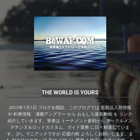
THE WORLD IS YOURS
2015年1月1日 ブログを開設。このブログでは 新製品入荷情報
や 釣果情報、凄腕アングラー から おもしろ最新動画 を リンク
紹介していきます。筆者は トーナメント参戦から タックルメン
テナンス＆ロッドカスタム、ガイド業務 に日々精進していま
す。少し マニアックですが 応援の程 よろしくお願いします。ま