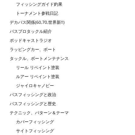
フィッシングガイド釣果
トーナメント参戦日記
デカバス関係(60,70,世界新!!)
バスプロタックル紹介
ポッドキャストラジオ
ラッピングカー、ボート
タックル、ボートメンテナンス
リール リペイント塗装
ルアー リペイント塗装
ジャイロキャノピー
バスフィッシングと政治
バスフィッシングと歴史
テクニック、パターン＆テーマ
カバーフィッシング
サイトフィッシング