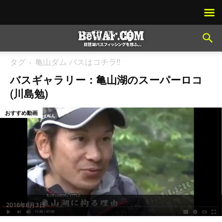
タグ
亀山ダム バスはコチラ!!
バスギャラリー：亀山湖のスーパーロコ
(川島勉)
おすすめ動画
2016年6月3日