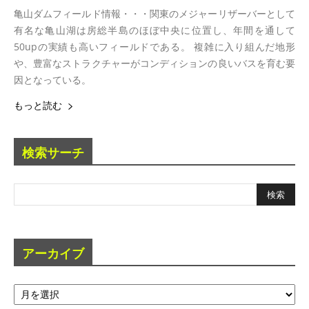
亀山ダムフィールド情報・・・関東のメジャーリザーバーとして
有名な亀山湖は房総半島のほぼ中央に位置し、年間を通して
50upの実績も高いフィールドである。 複雑に入り組んだ地形
や、豊富なストラクチャーがコンディションの良いバスを育む要
因となっている。
もっと読む
検索サーチ
アーカイブ
ア
ー