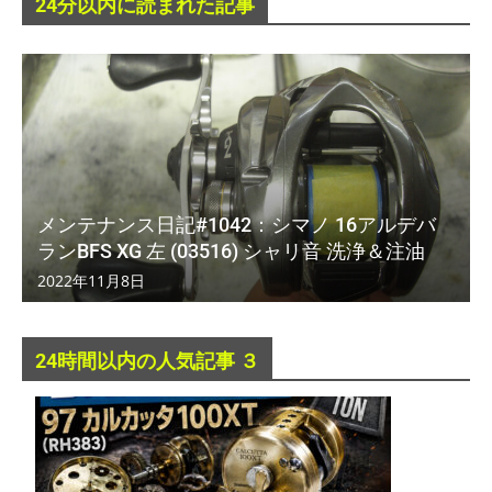
24分以内に読まれた記事
メンテナンス日記#1042：シマノ 16アルデバ
ランBFS XG 左 (03516) シャリ音 洗浄＆注油
2022年11月8日
24時間以内の人気記事 ３