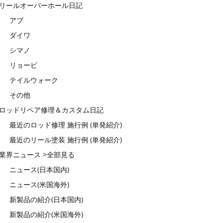
リールオーバーホール日記
アブ
ダイワ
シマノ
リョービ
テイルウォーク
その他
ロッドリペア修理＆カスタム日記
最近のロッド修理 施行例 (単発紹介)
最近のリール塗装 施行例 (単発紹介)
業界ニュース >全部見る
ニュース(日本国内)
ニュース(米国海外)
新製品の紹介(日本国内)
新製品の紹介(米国海外)