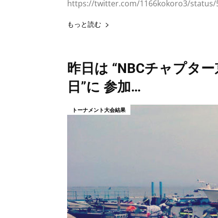
https://twitter.com/1166kokoro3/statu
もっと読む
昨日は “NBCチャプター京
日”に 参加…
トーナメント大会結果