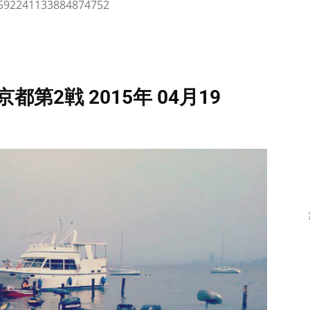
s/592241133884874752
都第2戦 2015年 04月19