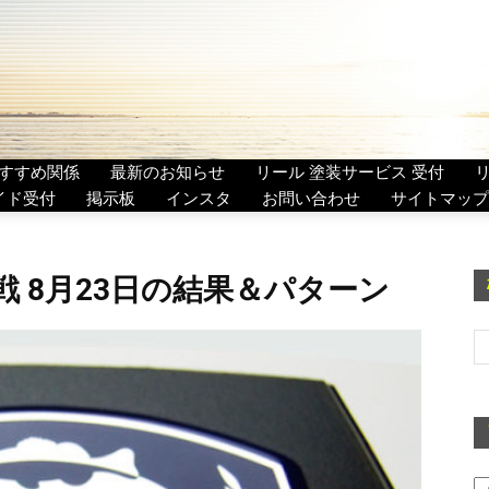
すすめ関係
最新のお知らせ
リール 塗装サービス 受付
イド受付
掲示板
インスタ
お問い合わせ
サイトマップ
戦 8月23日の結果＆パターン
ア