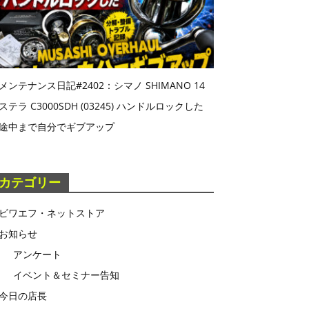
メンテナンス日記#2402：シマノ SHIMANO 14
ステラ C3000SDH (03245) ハンドルロックした
途中まで自分でギブアップ
カテゴリー
ビワエフ・ネットストア
お知らせ
アンケート
イベント＆セミナー告知
今日の店長