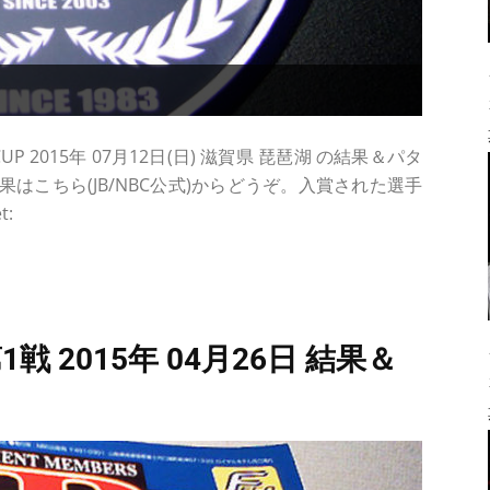
2015年 07月12日(日) 滋賀県 琵琶湖 の結果＆パタ
はこちら(JB/NBC公式)からどうぞ。入賞された選手
:
 2015年 04月26日 結果＆