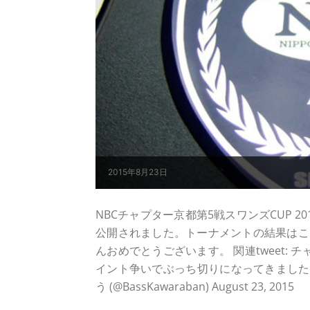
2015年8月23日
NBCチャプター京都第5戦スワンズCUP 201
公開されました。トーナメントの結果はこち
んおめでとうございます。 関連tweet: チ
イント争いでぶっち切りになってきました pic.twi
う (@BassKawaraban) August 23, 2015