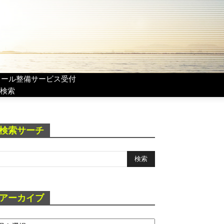
リール整備サービス受付
検索
検索サーチ
アーカイブ