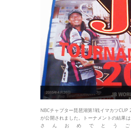
2015年4月26日
NBCチャプター琵琶湖第1戦イマカツCUP 20
が公開されました。トーナメントの結果はこ
さんおめでとうござ