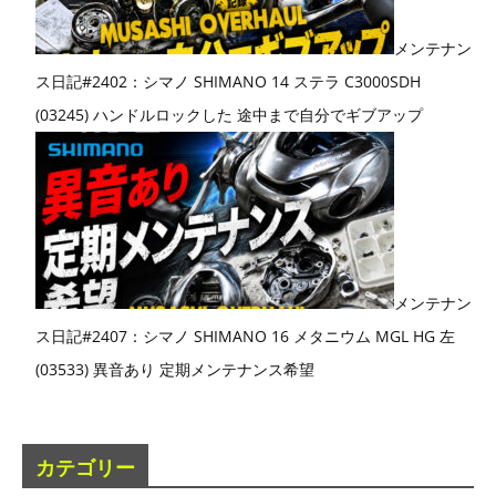
メンテナン
ス日記#2402：シマノ SHIMANO 14 ステラ C3000SDH
(03245) ハンドルロックした 途中まで自分でギブアップ
メンテナン
ス日記#2407：シマノ SHIMANO 16 メタニウム MGL HG 左
(03533) 異音あり 定期メンテナンス希望
カテゴリー