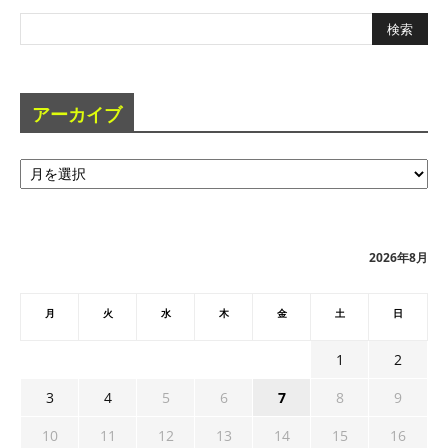
アーカイブ
ア
ー
カ
イ
ブ
2026年8月
月
火
水
木
金
土
日
1
2
3
4
5
6
7
8
9
10
11
12
13
14
15
16