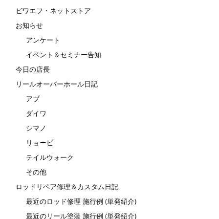
ビワエフ・ネットストア
お知らせ
アンケート
イベント＆セミナー告知
今日の店長
リールオーバーホール日記
アブ
ダイワ
シマノ
リョービ
テイルウォーク
その他
ロッドリペア修理＆カスタム日記
最近のロッド修理 施行例 (単発紹介)
最近のリール塗装 施行例 (単発紹介)