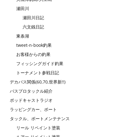
瀬田川
瀬田川日記
六文銭日記
東条湖
tweet-n-book釣果
お客様からの釣果
フィッシングガイド釣果
トーナメント参戦日記
デカバス関係(60,70,世界新!!)
バスプロタックル紹介
ポッドキャストラジオ
ラッピングカー、ボート
タックル、ボートメンテナンス
リール リペイント塗装
ルアー リペイント塗装