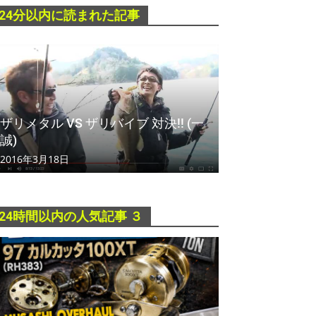
24分以内に読まれた記事
ザリメタル VS ザリバイブ 対決!! (一
誠)
2016年3月18日
24時間以内の人気記事 ３