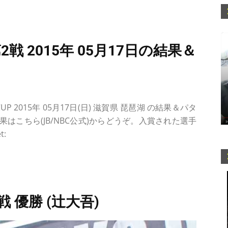
戦 2015年 05月17日の結果＆
2015年 05月17日(日) 滋賀県 琵琶湖 の結果＆パタ
はこちら(JB/NBC公式)からどうぞ。入賞された選手
:
 優勝 (辻大吾)