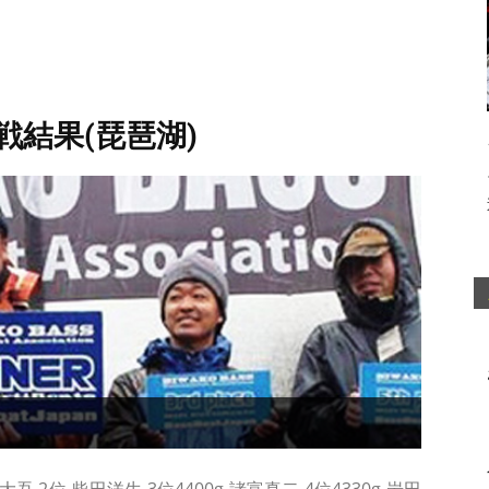
戦結果(琵琶湖)