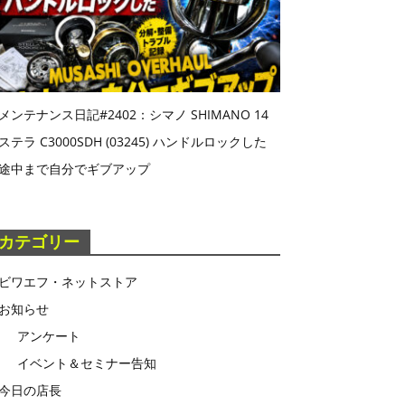
メンテナンス日記#2402：シマノ SHIMANO 14
ステラ C3000SDH (03245) ハンドルロックした
途中まで自分でギブアップ
カテゴリー
ビワエフ・ネットストア
お知らせ
アンケート
イベント＆セミナー告知
今日の店長