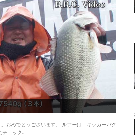
ロ。おめでとうございます。 ルアーは キッカーバグ
チェック...