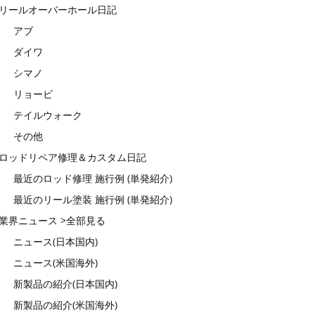
リールオーバーホール日記
アブ
ダイワ
シマノ
リョービ
テイルウォーク
その他
ロッドリペア修理＆カスタム日記
最近のロッド修理 施行例 (単発紹介)
最近のリール塗装 施行例 (単発紹介)
業界ニュース >全部見る
ニュース(日本国内)
ニュース(米国海外)
新製品の紹介(日本国内)
新製品の紹介(米国海外)