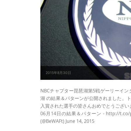
2015年8月30日
NBCチャプター琵琶湖第5戦ゲーリーインターナ
湖 の結果＆パターンが公開されました。トー
入賞された選手の皆さんおめでとうございます。 
06月14日の結果＆パターン - http://t.co/pC0
(@BeWAFt) June 14, 2015