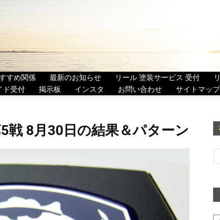
すすめ関係
最新のお知らせ
リール 塗装サービス 受付
イド受付
掲示板
インスタ
お問い合わせ
サイトマップ
5戦 8月30日の結果＆パターン
ア