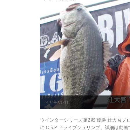
2015年3月2日
ウインターシリーズ第2戦 優勝 辻大吾プ
に O.S.P ドライブシュリンプ。詳細は動画で