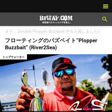
タグ
Double Plopper Buzzbait 中古入荷しました!!
フローティングのバズベイト”Plopper
Buzzbait” (River2Sea)
トップウォーター