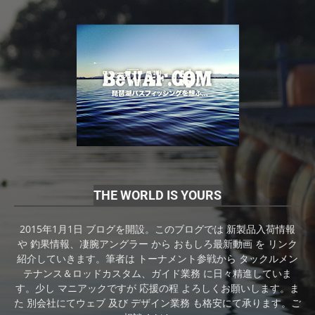
THE WORLD IS YOURS
2015年1月1日 ブログを開設。このブログでは 新製品入荷情報
や 釣果情報、凄腕アングラー から おもしろ最新動画 を リンク
紹介していきます。筆者は トーナメント参戦から タックルメン
テナンス＆ロッドカスタム、ガイド業務 に日々精進していま
す。少し マニアックですが 応援の程 よろしくお願いします。ま
た 別会社にてウェブ 及び デザイン業務 も格安にて承ります。ご