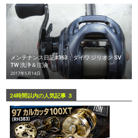
メンテナンス日記#363：ダイワ ジリオン SV
TW 洗浄＆注油
2017年5月14日
24時間以内の人気記事 ３