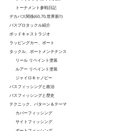
トーナメント参戦日記
デカバス関係(60,70,世界新!!)
バスプロタックル紹介
ポッドキャストラジオ
ラッピングカー、ボート
タックル、ボートメンテナンス
リール リペイント塗装
ルアー リペイント塗装
ジャイロキャノピー
バスフィッシングと政治
バスフィッシングと歴史
テクニック、パターン＆テーマ
カバーフィッシング
サイトフィッシング
ボートフィッシング