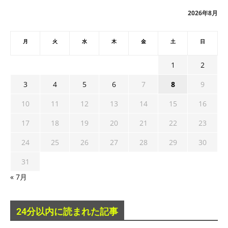
ブ
2026年8月
月
火
水
木
金
土
日
1
2
3
4
5
6
7
8
9
10
11
12
13
14
15
16
17
18
19
20
21
22
23
24
25
26
27
28
29
30
31
« 7月
24分以内に読まれた記事