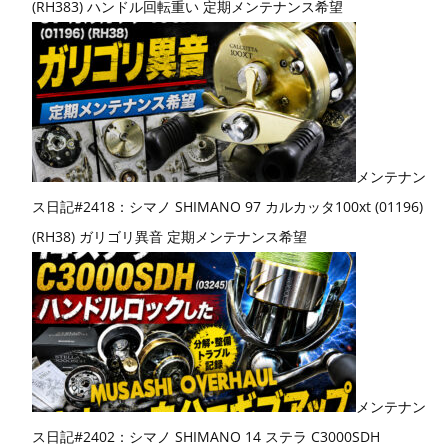
(RH383) ハンドル回転重い 定期メンテナンス希望
メンテナン
ス日記#2418：シマノ SHIMANO 97 カルカッタ100xt (01196)
(RH38) ガリゴリ異音 定期メンテナンス希望
メンテナン
ス日記#2402：シマノ SHIMANO 14 ステラ C3000SDH