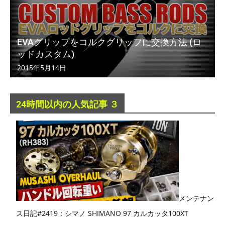
EVAグリップをコルクグリップに交換方法 (ロ
ッドカスタム)
2015年5月14日
24時間以内の人気記事 ３
メンテナン
ス日記#2419：シマノ SHIMANO 97 カルカッタ100XT