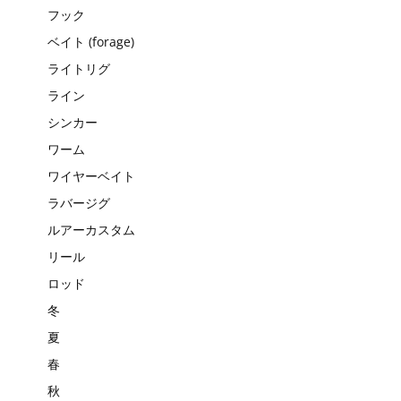
フック
ベイト (forage)
ライトリグ
ライン
シンカー
ワーム
ワイヤーベイト
ラバージグ
ルアーカスタム
リール
ロッド
冬
夏
春
秋