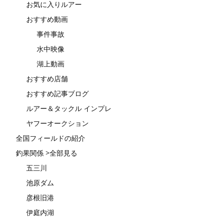
お気に入りルアー
おすすめ動画
事件事故
水中映像
湖上動画
おすすめ店舗
おすすめ記事ブログ
ルアー＆タックル インプレ
ヤフーオークション
全国フィールドの紹介
釣果関係 >全部見る
五三川
池原ダム
彦根旧港
伊庭内湖