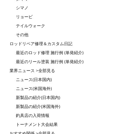
シマノ
リョービ
テイルウォーク
その他
ロッドリペア修理＆カスタム日記
最近のロッド修理 施行例 (単発紹介)
最近のリール塗装 施行例 (単発紹介)
業界ニュース >全部見る
ニュース(日本国内)
ニュース(米国海外)
新製品の紹介(日本国内)
新製品の紹介(米国海外)
釣具店の入荷情報
トーナメント大会結果
おすすめ関係 >全部見る