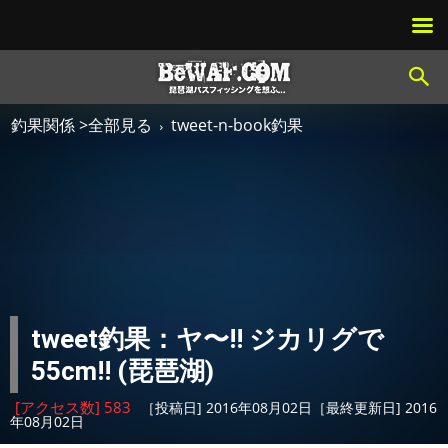
釣果関係 >全部見る
tweet-n-book釣果
tweet釣果：ヤ〜!! ジカリグで
55cm!! (琵琶湖)
[アクセス数] 583
［投稿日] 2016年08月02日［最終更新日] 2016
年08月02日