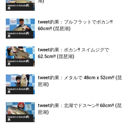
湖)
tweet-n-book釣
果
tweet釣果：ブルフラットでボカン!!
60cm!! (琵琶湖)
tweet-n-book釣
果
tweet釣果：ボカン!! スイムジグで
62.5cm!! (琵琶湖)
tweet-n-book釣
果
tweet釣果：メタルで 48cm x 52cm!! (琵
琶湖)
tweet-n-book釣
果
tweet釣果：北湖でドス〜ン!! 60cm!! (琵
琶湖)
tweet-n-book釣
果