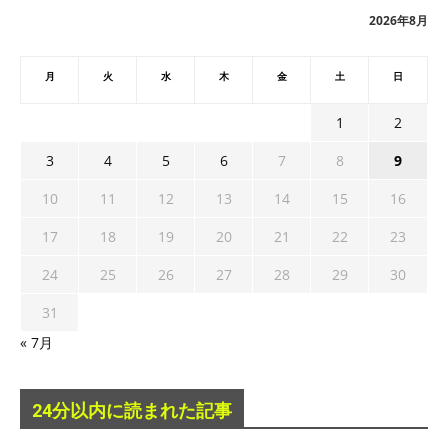
ブ
2026年8月
月
火
水
木
金
土
日
1
2
3
4
5
6
7
8
9
10
11
12
13
14
15
16
17
18
19
20
21
22
23
24
25
26
27
28
29
30
31
« 7月
24分以内に読まれた記事