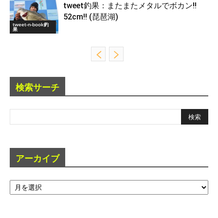
tweet釣果：またまたメタルでボカン!!
52cm!! (琵琶湖)
tweet-n-book釣
果
検索サーチ
アーカイブ
ア
ー
カ
イ