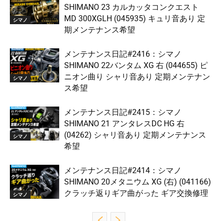
SHIMANO 23 カルカッタコンクエスト
MD 300XGLH (045935) キュリ音あり 定
シマノ
期メンテナンス希望
メンテナンス日記#2416：シマノ
SHIMANO 22バンタム XG 右 (044655) ピ
ニオン曲り シャリ音あり 定期メンテナン
シマノ
ス希望
メンテナンス日記#2415：シマノ
SHIMANO 21 アンタレスDC HG 右
(04262) シャリ音あり 定期メンテナンス
シマノ
希望
メンテナンス日記#2414：シマノ
SHIMANO 20メタニウム XG (右) (041166)
クラッチ返りギア曲がった ギア交換修理
シマノ