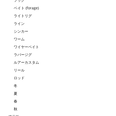
フック
ベイト (forage)
ライトリグ
ライン
シンカー
ワーム
ワイヤーベイト
ラバージグ
ルアーカスタム
リール
ロッド
冬
夏
春
秋