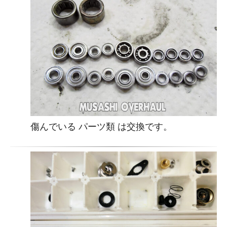
傷んでいる パーツ類 は交換です。