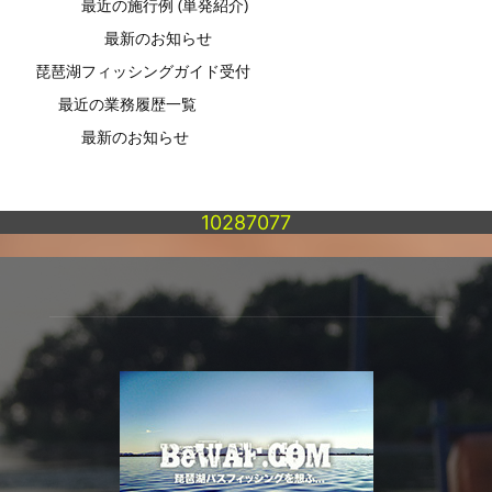
最近の施行例 (単発紹介)
最新のお知らせ
琵琶湖フィッシングガイド受付
最近の業務履歴一覧
最新のお知らせ
10287077