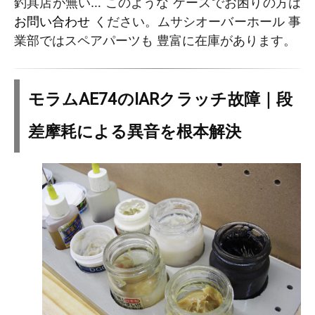
釣具店が無い… このような ケースでお困りの方は
お問い合わせ
ください。ムサシオーバーホール 事
業部ではスペアパーツも 豊富に在庫があります。
モラムAE74のIARクラッチ故障｜段
差摩耗による異音を根本解決