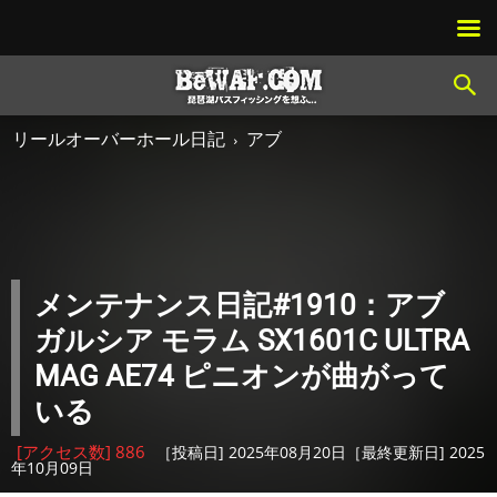
リールオーバーホール日記
アブ
メンテナンス日記#1910：アブ
ガルシア モラム SX1601C ULTRA
MAG AE74 ピニオンが曲がって
いる
[アクセス数] 886
［投稿日] 2025年08月20日［最終更新日] 2025
年10月09日