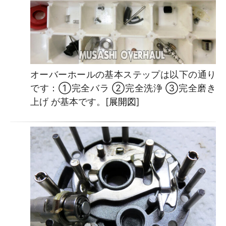
オーバーホールの基本ステップは以下の通り
です：①完全バラ ②完全洗浄 ③完全磨き
上げ が基本です。[
展開図
]