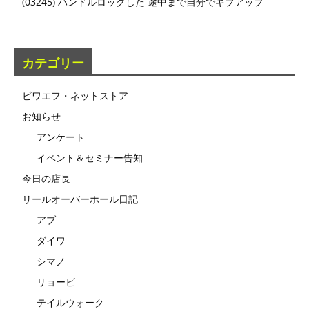
(03245) ハンドルロックした 途中まで自分でギブアップ
カテゴリー
ビワエフ・ネットストア
お知らせ
アンケート
イベント＆セミナー告知
今日の店長
リールオーバーホール日記
アブ
ダイワ
シマノ
リョービ
テイルウォーク