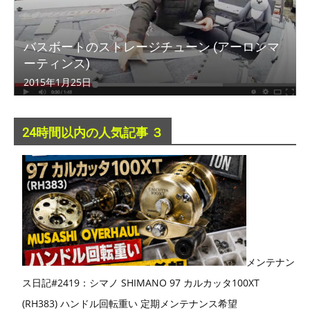
バスボートのストレージチューン (アーロンマ
ーティンス)
2015年1月25日
24時間以内の人気記事 ３
メンテナン
ス日記#2419：シマノ SHIMANO 97 カルカッタ100XT
(RH383) ハンドル回転重い 定期メンテナンス希望