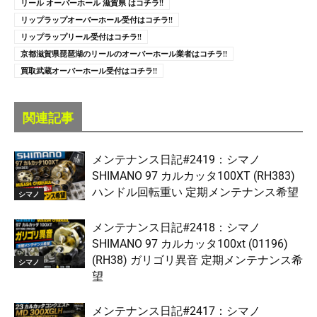
リール オーバーホール 滋賀県 はコチラ!!
リップラップオーバーホール受付はコチラ!!
リップラップリール受付はコチラ!!
京都滋賀県琵琶湖のリールのオーバーホール業者はコチラ!!
買取武蔵オーバーホール受付はコチラ!!
関連記事
メンテナンス日記#2419：シマノ
SHIMANO 97 カルカッタ100XT (RH383)
ハンドル回転重い 定期メンテナンス希望
シマノ
メンテナンス日記#2418：シマノ
SHIMANO 97 カルカッタ100xt (01196)
(RH38) ガリゴリ異音 定期メンテナンス希
シマノ
望
メンテナンス日記#2417：シマノ