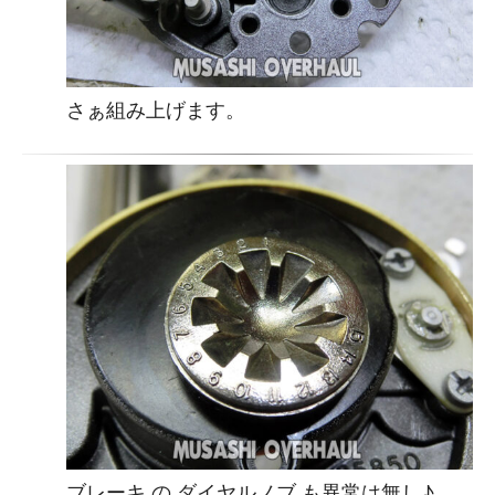
さぁ組み上げます。
ブレーキ の ダイヤルノブ も異常は無し♪