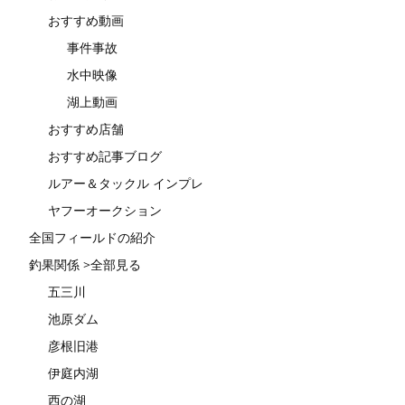
おすすめ動画
事件事故
水中映像
湖上動画
おすすめ店舗
おすすめ記事ブログ
ルアー＆タックル インプレ
ヤフーオークション
全国フィールドの紹介
釣果関係 >全部見る
五三川
池原ダム
彦根旧港
伊庭内湖
西の湖