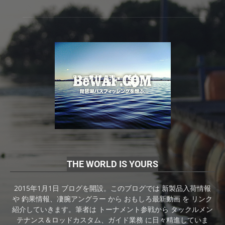
THE WORLD IS YOURS
2015年1月1日 ブログを開設。このブログでは 新製品入荷情報
や 釣果情報、凄腕アングラー から おもしろ最新動画 を リンク
紹介していきます。筆者は トーナメント参戦から タックルメン
テナンス＆ロッドカスタム、ガイド業務 に日々精進していま