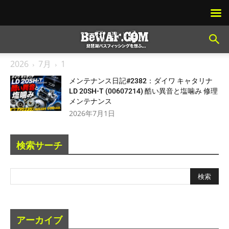
2026
7月
1
メンテナンス日記#2382：ダイワ キャタリナ
LD 20SH-T (00607214) 酷い異音と塩噛み 修理
メンテナンス
2026年7月1日
検索サーチ
アーカイブ