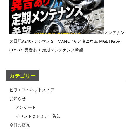
メンテナン
ス日記#2407：シマノ SHIMANO 16 メタニウム MGL HG 左
(03533) 異音あり 定期メンテナンス希望
カテゴリー
ビワエフ・ネットストア
お知らせ
アンケート
イベント＆セミナー告知
今日の店長