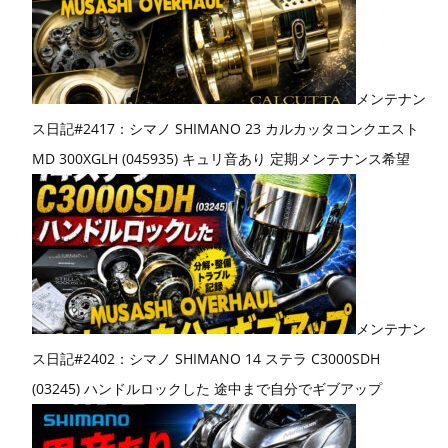
メンテナン
ス日記#2417：シマノ SHIMANO 23 カルカッタコンクエスト
MD 300XGLH (045935) キュリ音あり 定期メンテナンス希望
メンテナン
ス日記#2402：シマノ SHIMANO 14 ステラ C3000SDH
(03245) ハンドルロックした 途中まで自分でギブアップ