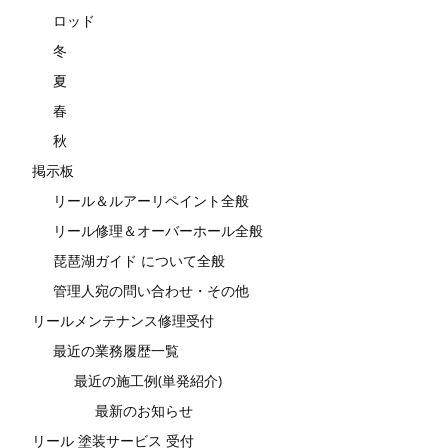
ロッド
冬
夏
春
秋
掲示板
リール＆ルアーリペイント全般
リール修理＆オーバーホール全般
琵琶湖ガイド について全般
管理人宛の問い合わせ・その他
リールメンテナンス修理受付
最近の業務履歴一覧
最近の施工例(単発紹介)
最新のお知らせ
リール 塗装サービス 受付