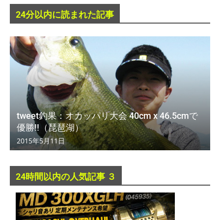
24分以内に読まれた記事
tweet釣果：オカッパリ大会 40cm x 46.5cmで
優勝!!（琵琶湖）
2015年5月11日
24時間以内の人気記事 ３