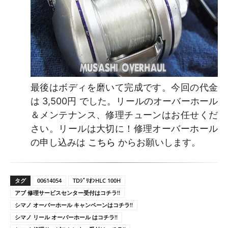
最後はボディを磨いて完成です。今回の代金
は 3,500円 でした。リールのオーバーホール
＆メンテナンス、修理チューンはお任せくだ
さい。リールは大切に！修理オーバーホール
の申し込みは
こちら
からお願いします。
タグ
00614054
TDｼﾞﾘｵﾝHLC 100H
アブ 修理サービスセンター受付はコチラ!!
シマノ オーバーホール キャンペーンはコチラ!!
シマノ リール オーバーホール はコチラ!!