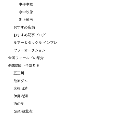
事件事故
水中映像
湖上動画
おすすめ店舗
おすすめ記事ブログ
ルアー＆タックル インプレ
ヤフーオークション
全国フィールドの紹介
釣果関係 >全部見る
五三川
池原ダム
彦根旧港
伊庭内湖
西の湖
琵琶湖(北湖)