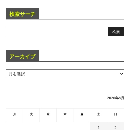
検索サーチ
アーカイブ
ア
ー
カ
イ
ブ
2026年8月
月
火
水
木
金
土
日
1
2