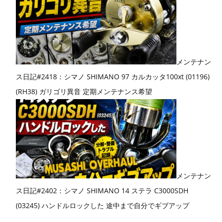
メンテナン
ス日記#2418：シマノ SHIMANO 97 カルカッタ100xt (01196)
(RH38) ガリゴリ異音 定期メンテナンス希望
メンテナン
ス日記#2402：シマノ SHIMANO 14 ステラ C3000SDH
(03245) ハンドルロックした 途中まで自分でギブアップ