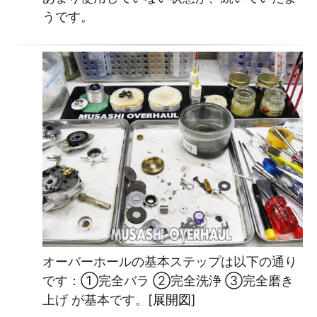
うです。
オーバーホールの基本ステップは以下の通り
です：①完全バラ ②完全洗浄 ③完全磨き
上げ が基本です。[
展開図
]