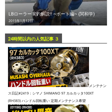
LBローラー実釣解説!! ~ボート編~ (関和学)
2015年1月12日
24時間以内の人気記事 ３
メンテナン
ス日記#2419：シマノ SHIMANO 97 カルカッタ100XT
(RH383) ハンドル回転重い 定期メンテナンス希望