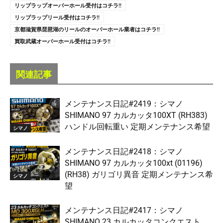
リップラップオーバーホール受付はコチラ!!
リップラップリール受付はコチラ!!
京都滋賀県琵琶湖のリールのオーバーホール業者はコチラ!!
買取武蔵オーバーホール受付はコチラ!!
関連記事
メンテナンス日記#2419：シマノ
SHIMANO 97 カルカッタ100XT (RH383)
ハンドル回転重い 定期メンテナンス希望
シマノ
メンテナンス日記#2418：シマノ
SHIMANO 97 カルカッタ100xt (01196)
(RH38) ガリゴリ異音 定期メンテナンス希
シマノ
望
メンテナンス日記#2417：シマノ
SHIMANO 23 カルカッタコンクエスト