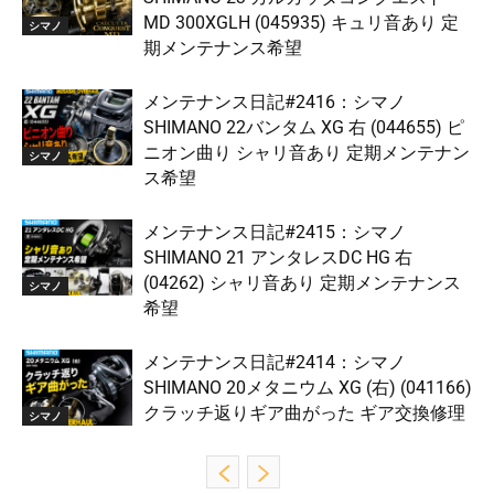
MD 300XGLH (045935) キュリ音あり 定
シマノ
期メンテナンス希望
メンテナンス日記#2416：シマノ
SHIMANO 22バンタム XG 右 (044655) ピ
ニオン曲り シャリ音あり 定期メンテナン
シマノ
ス希望
メンテナンス日記#2415：シマノ
SHIMANO 21 アンタレスDC HG 右
(04262) シャリ音あり 定期メンテナンス
シマノ
希望
メンテナンス日記#2414：シマノ
SHIMANO 20メタニウム XG (右) (041166)
クラッチ返りギア曲がった ギア交換修理
シマノ