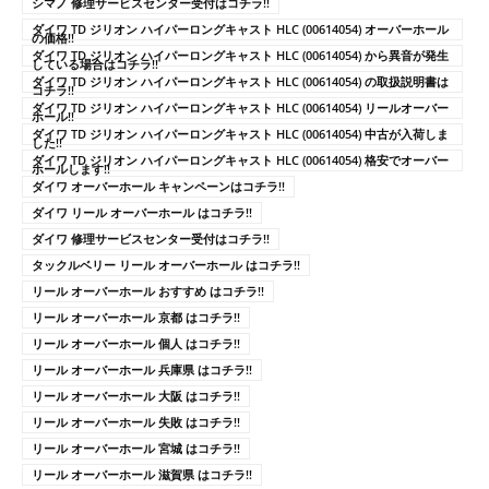
シマノ 修理サービスセンター受付はコチラ!!
ダイワ TD ジリオン ハイパーロングキャスト HLC (00614054) オーバーホール
の価格!!
ダイワ TD ジリオン ハイパーロングキャスト HLC (00614054) から異音が発生
している場合はコチラ!!
ダイワ TD ジリオン ハイパーロングキャスト HLC (00614054) の取扱説明書は
コチラ!!
ダイワ TD ジリオン ハイパーロングキャスト HLC (00614054) リールオーバー
ホール!!
ダイワ TD ジリオン ハイパーロングキャスト HLC (00614054) 中古が入荷しま
した!!
ダイワ TD ジリオン ハイパーロングキャスト HLC (00614054) 格安でオーバー
ホールします!!
ダイワ オーバーホール キャンペーンはコチラ!!
ダイワ リール オーバーホール はコチラ!!
ダイワ 修理サービスセンター受付はコチラ!!
タックルベリー リール オーバーホール はコチラ!!
リール オーバーホール おすすめ はコチラ!!
リール オーバーホール 京都 はコチラ!!
リール オーバーホール 個人 はコチラ!!
リール オーバーホール 兵庫県 はコチラ!!
リール オーバーホール 大阪 はコチラ!!
リール オーバーホール 失敗 はコチラ!!
リール オーバーホール 宮城 はコチラ!!
リール オーバーホール 滋賀県 はコチラ!!