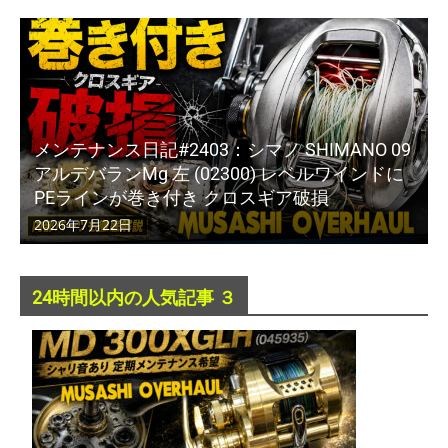
メンテナンス日記#2403：シマノ SHIMANO 09
アルデバランMg 左 (02300) レベルワインドに
PEラインが巻き付き クロスギア破損
2026年7月22日
24時間以内の人気記事 ３