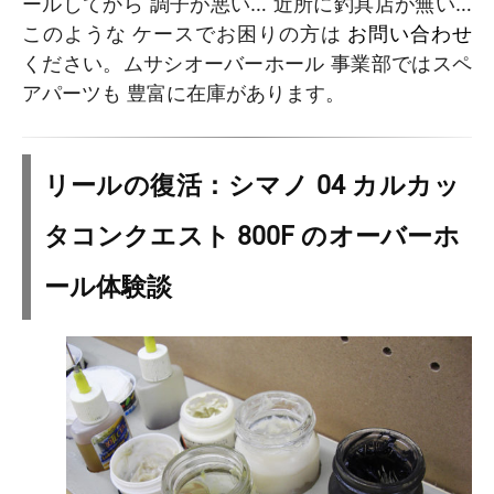
ールしてから 調子が悪い… 近所に釣具店が無い…
このような ケースでお困りの方は
お問い合わせ
ください。ムサシオーバーホール 事業部ではスペ
アパーツも 豊富に在庫があります。
リールの復活：シマノ 04 カルカッ
タコンクエスト 800F のオーバーホ
ール体験談