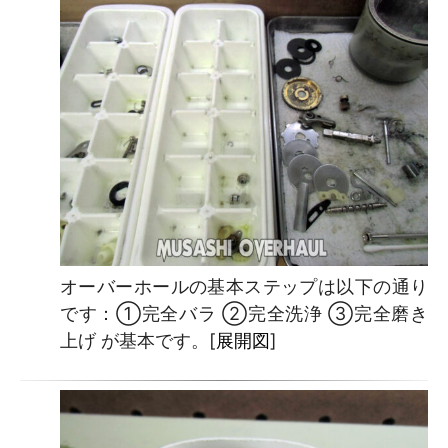
オーバーホールの基本ステップは以下の通り
です：①完全バラ ②完全洗浄 ③完全磨き
上げ が基本です。[
展開図
]