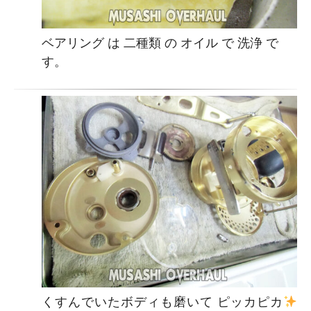
ベアリング は 二種類 の オイル で 洗浄 で
す。
くすんでいたボディも磨いて ピッカピカ