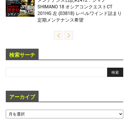
メンテナンス日記#2412：シマノ
SHIMANO 18 オシアコンクエストCT
201HG 左 (03818) レベルワインド詰まり
シマノ
定期メンテナンス希望
検索サーチ
アーカイブ
ア
ー
カ
イ