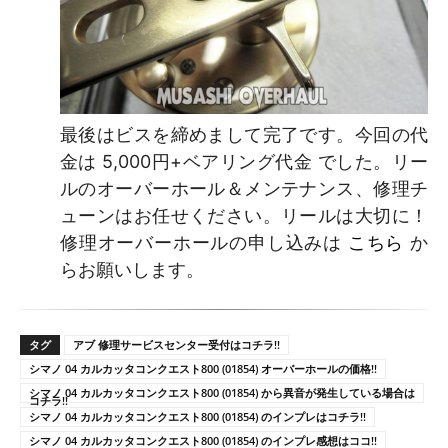
最後はビスを締めまして完了です。今回の代
金は 5,000円+ベアリング代金 でした。リー
ルのオーバーホール＆メンテナンス、修理チ
ューンはお任せください。リールは大切に！
修理オーバーホールの申し込みは
こちら
か
らお願いします。
タグ
アブ 修理サービスセンター受付はコチラ!!
シマノ 04 カルカッタコンクエスト800 (01854) オーバーホールの価格!!
シマノ 04 カルカッタコンクエスト800 (01854) から異音が発生している場合は
コチラ!!
シマノ 04 カルカッタコンクエスト800 (01854) のインプレはコチラ!!
シマノ 04 カルカッタコンクエスト800 (01854) のインプレ感想はココ!!