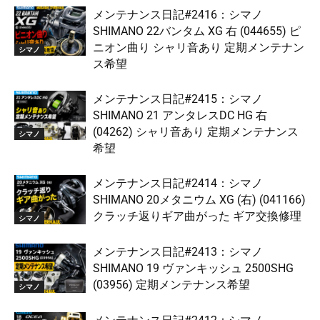
メンテナンス日記#2416：シマノ
SHIMANO 22バンタム XG 右 (044655) ピ
ニオン曲り シャリ音あり 定期メンテナン
シマノ
ス希望
メンテナンス日記#2415：シマノ
SHIMANO 21 アンタレスDC HG 右
(04262) シャリ音あり 定期メンテナンス
シマノ
希望
メンテナンス日記#2414：シマノ
SHIMANO 20メタニウム XG (右) (041166)
クラッチ返りギア曲がった ギア交換修理
シマノ
メンテナンス日記#2413：シマノ
SHIMANO 19 ヴァンキッシュ 2500SHG
(03956) 定期メンテナンス希望
シマノ