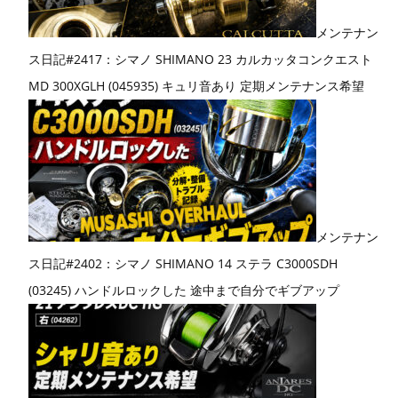
メンテナン
ス日記#2417：シマノ SHIMANO 23 カルカッタコンクエスト
MD 300XGLH (045935) キュリ音あり 定期メンテナンス希望
メンテナン
ス日記#2402：シマノ SHIMANO 14 ステラ C3000SDH
(03245) ハンドルロックした 途中まで自分でギブアップ