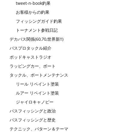
tweet-n-book釣果
お客様からの釣果
フィッシングガイド釣果
トーナメント参戦日記
デカバス関係(60,70,世界新!!)
バスプロタックル紹介
ポッドキャストラジオ
ラッピングカー、ボート
タックル、ボートメンテナンス
リール リペイント塗装
ルアー リペイント塗装
ジャイロキャノピー
バスフィッシングと政治
バスフィッシングと歴史
テクニック、パターン＆テーマ