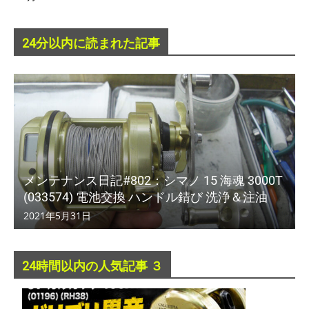
24分以内に読まれた記事
メンテナンス日記#802：シマノ 15 海魂 3000T
(033574) 電池交換 ハンドル錆び 洗浄＆注油
2021年5月31日
24時間以内の人気記事 ３