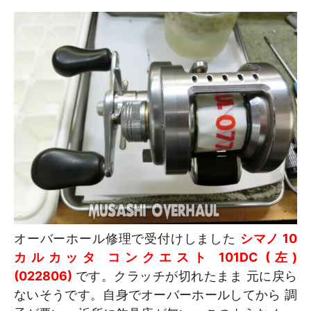
オーバーホール修理で受付けしました
シマノ 10
カルカッタ コンクエスト 101DC (左)
(022806)
です。クラッチが切れたまま 元に戻ら
ないそうです。自身でオーバーホールしてから 調