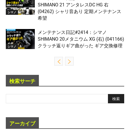
SHIMANO 21 アンタレスDC HG 右
(04262) シャリ音あり 定期メンテナンス
シマノ
希望
メンテナンス日記#2414：シマノ
SHIMANO 20メタニウム XG (右) (041166)
クラッチ返りギア曲がった ギア交換修理
シマノ
検索サーチ
アーカイブ