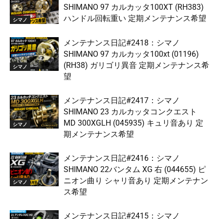
SHIMANO 97 カルカッタ100XT (RH383)
ハンドル回転重い 定期メンテナンス希望
シマノ
メンテナンス日記#2418：シマノ
SHIMANO 97 カルカッタ100xt (01196)
(RH38) ガリゴリ異音 定期メンテナンス希
シマノ
望
メンテナンス日記#2417：シマノ
SHIMANO 23 カルカッタコンクエスト
MD 300XGLH (045935) キュリ音あり 定
シマノ
期メンテナンス希望
メンテナンス日記#2416：シマノ
SHIMANO 22バンタム XG 右 (044655) ピ
ニオン曲り シャリ音あり 定期メンテナン
シマノ
ス希望
メンテナンス日記#2415：シマノ