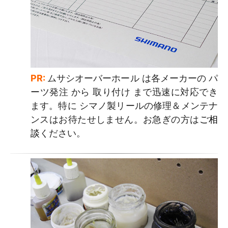
PR:
ムサシオーバーホール は各メーカーの パ
ーツ発注 から 取り付け まで迅速に対応でき
ます。特に シマノ製リールの修理＆メンテナ
ンスはお待たせしません。お急ぎの方は
ご相
談
ください。