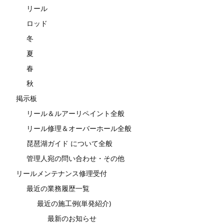
リール
ロッド
冬
夏
春
秋
掲示板
リール＆ルアーリペイント全般
リール修理＆オーバーホール全般
琵琶湖ガイド について全般
管理人宛の問い合わせ・その他
リールメンテナンス修理受付
最近の業務履歴一覧
最近の施工例(単発紹介)
最新のお知らせ