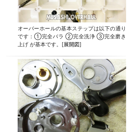
オーバーホールの基本ステップは以下の通り
です：①完全バラ ②完全洗浄 ③完全磨き
上げ が基本です。[
展開図
]