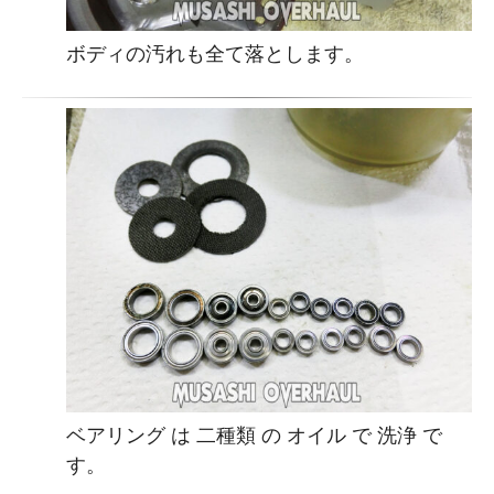
ボディの汚れも全て落とします。
ベアリング は 二種類 の オイル で 洗浄 で
す。