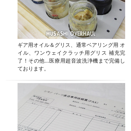
ギア用オイル＆グリス、通常ベアリング用 オ
イル、ワンウェイクラッチ用グリス 補充完
了！その他…医療用超音波洗浄機まで完備し
ております。