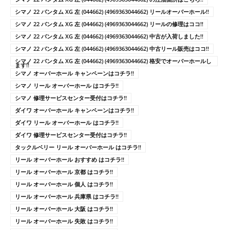
シマノ 22 バンタム XG 左 (044662) (4969363044662) リールオーバーホール!!
シマノ 22 バンタム XG 左 (044662) (4969363044662) リールの修理はココ!!
シマノ 22 バンタム XG 左 (044662) (4969363044662) 中古が入荷しました!!
シマノ 22 バンタム XG 左 (044662) (4969363044662) 中古リール販売はココ!!
シマノ 22 バンタム XG 左 (044662) (4969363044662) 格安でオーバーホールし
ます!!
シマノ オーバーホール キャンペーンはコチラ!!
シマノ リール オーバーホール はコチラ!!
シマノ 修理サービスセンター受付はコチラ!!
ダイワ オーバーホール キャンペーンはコチラ!!
ダイワ リール オーバーホール はコチラ!!
ダイワ 修理サービスセンター受付はコチラ!!
タックルベリー リール オーバーホール はコチラ!!
リール オーバーホール おすすめ はコチラ!!
リール オーバーホール 京都 はコチラ!!
リール オーバーホール 個人 はコチラ!!
リール オーバーホール 兵庫県 はコチラ!!
リール オーバーホール 大阪 はコチラ!!
リール オーバーホール 失敗 はコチラ!!