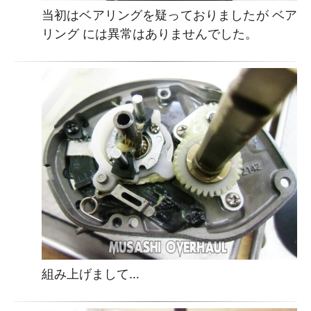
当初はベアリングを疑っておりましたが ベア
リング には異常はありませんでした。
組み上げまして…