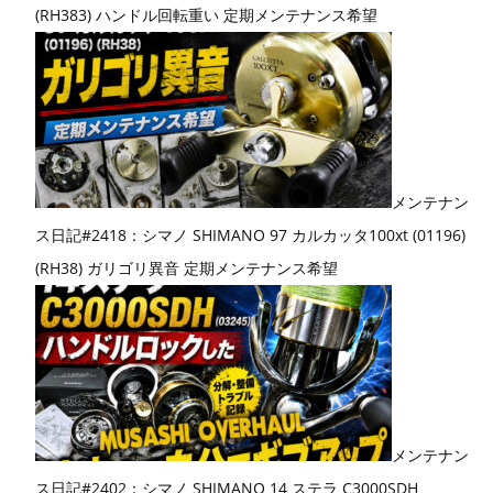
(RH383) ハンドル回転重い 定期メンテナンス希望
メンテナン
ス日記#2418：シマノ SHIMANO 97 カルカッタ100xt (01196)
(RH38) ガリゴリ異音 定期メンテナンス希望
メンテナン
ス日記#2402：シマノ SHIMANO 14 ステラ C3000SDH