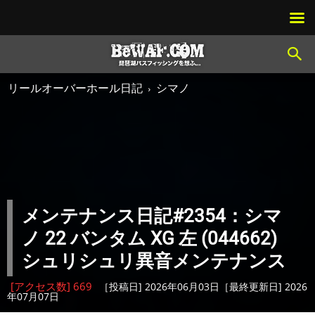
リールオーバーホール日記
シマノ
メンテナンス日記#2354：シマ
ノ 22 バンタム XG 左 (044662)
シュリシュリ異音メンテナンス
[アクセス数] 669
［投稿日] 2026年06月03日［最終更新日] 2026
年07月07日