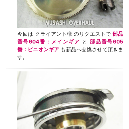
今回は クライアント様 のリクエストで
部品
番号604番：メインギア
と
部品番号605
番：ピニオンギア
も新品へ交換させて頂きま
す。