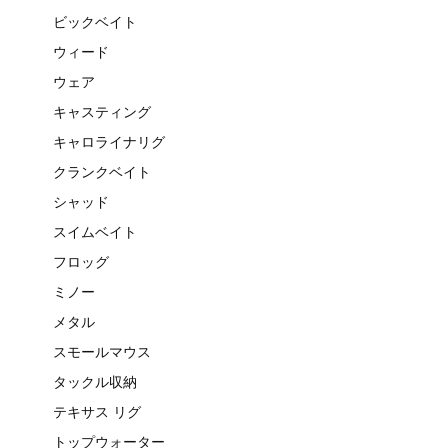
ビックベイト
ウィード
ウェア
キャスティング
キャロライナリグ
クランクベイト
シャッド
スイムベイト
フロッグ
ミノー
メタル
スモールマウス
タックル収納
テキサス リグ
トップウォーター