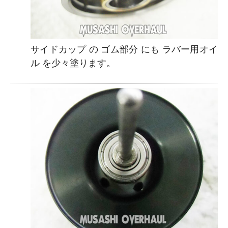
サイドカップ の ゴム部分 にも ラバー用オイ
ル を少々塗ります。