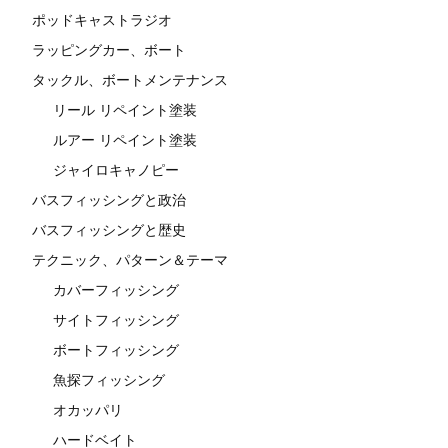
ポッドキャストラジオ
ラッピングカー、ボート
タックル、ボートメンテナンス
リール リペイント塗装
ルアー リペイント塗装
ジャイロキャノピー
バスフィッシングと政治
バスフィッシングと歴史
テクニック、パターン＆テーマ
カバーフィッシング
サイトフィッシング
ボートフィッシング
魚探フィッシング
オカッパリ
ハードベイト