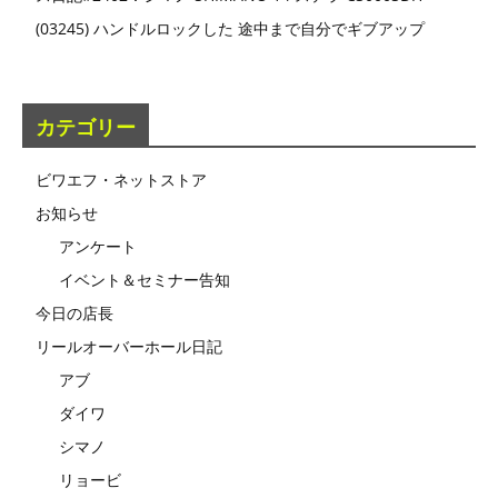
(03245) ハンドルロックした 途中まで自分でギブアップ
カテゴリー
ビワエフ・ネットストア
お知らせ
アンケート
イベント＆セミナー告知
今日の店長
リールオーバーホール日記
アブ
ダイワ
シマノ
リョービ