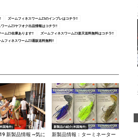
!
ズームフィネスワームZ3のインプレはコチラ!!
ワームZ3ヤフオク出品情報はコチラ!!
ームZ3在庫あります!!
ズームフィネスワームZ3楽天送料無料はコチラ!!
ームフィネスワームZ3通販送料無料!!
米国海外)
新製品の紹介(米国海外)
2019 新製品情報 ~気に
新製品情報：ターミネーター