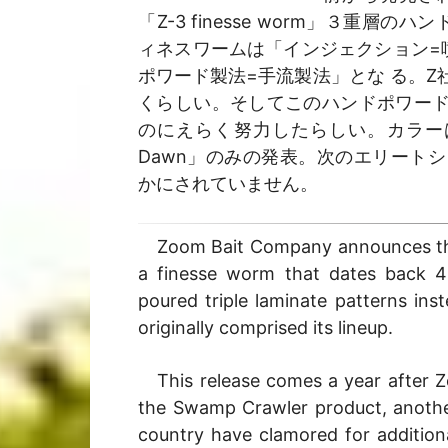
「Z-3 finesse worm」３重
ィネスワームは「インジェクション=
ポワード製法=手流製法」とな る。
くらしい。そしてこのハンドポワードの「
のにえらく努力したらしい。カラーは３色「Pri
Dawn」のみの発表。次のエリート
かにされていません。
Zoom Bait Company announces the 
a finesse worm that dates back 4
poured triple laminate patterns inst
originally comprised its lineup.
This release comes a year after Zo
the Swamp Crawler product, anothe
country have clamored for additiona