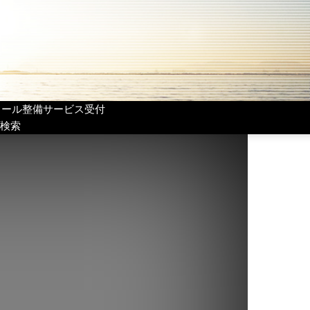
リール整備サービス受付
検索