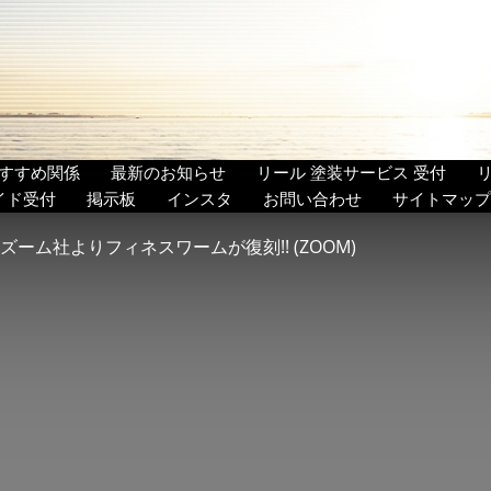
すすめ関係
最新のお知らせ
リール 塗装サービス 受付
イド受付
掲示板
インスタ
お問い合わせ
サイトマップ
ズーム社よりフィネスワームが復刻!! (ZOOM)