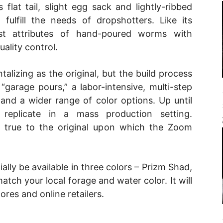
s flat tail, slight egg sack and lightly-ribbed
fulfill the needs of dropshotters. Like its
st attributes of hand-poured worms with
ality control.
alizing as the original, but the build process
l “garage pours,” a labor-intensive, multi-step
and a wider range of color options. Up until
 replicate in a mass production setting.
in true to the original upon which the Zoom
ally be available in three colors – Prizm Shad,
ch your local forage and water color. It will
ores and online retailers.