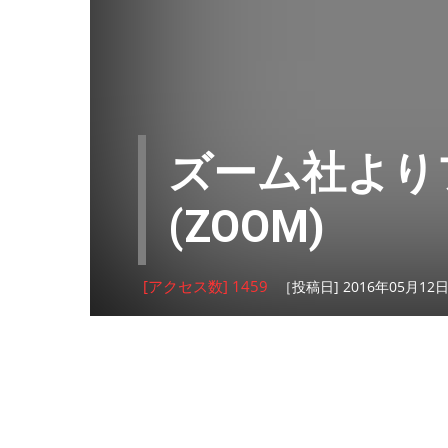
ズーム社より
(ZOOM)
[アクセス数] 1459
［投稿日] 2016年05月12