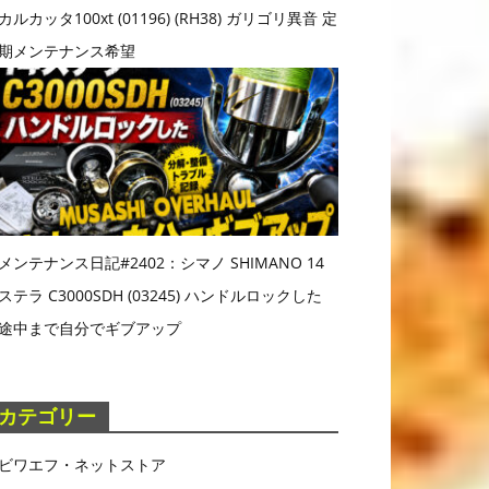
カルカッタ100xt (01196) (RH38) ガリゴリ異音 定
期メンテナンス希望
メンテナンス日記#2402：シマノ SHIMANO 14
ステラ C3000SDH (03245) ハンドルロックした
途中まで自分でギブアップ
カテゴリー
ビワエフ・ネットストア