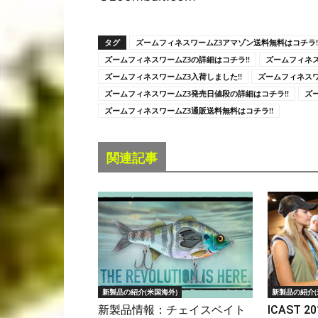
タグ
ズームフィネスワームZ3アマゾン送料無料はコチラ!
ズームフィネスワームZ3の詳細はコチラ!!
ズームフィネス
ズームフィネスワームZ3入荷しました!!
ズームフィネスワ
ズームフィネスワームZ3発売日値段の詳細はコチラ!!
ズ
ズームフィネスワームZ3通販送料無料はコチラ!!
関連記事
新製品の紹介(米国海外)
新製品の紹介(
新製品情報：チェイスベイト
ICAST 