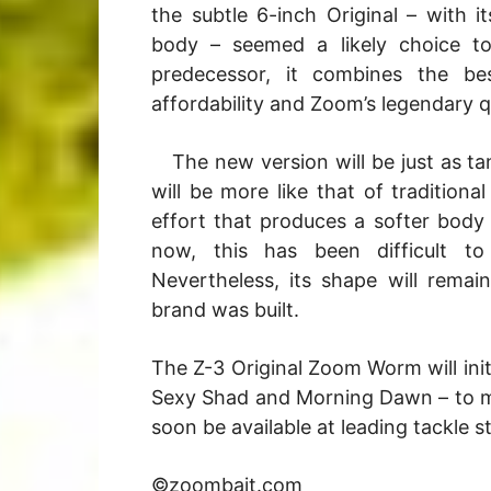
the subtle 6-inch Original – with it
body – seemed a likely choice to 
predecessor, it combines the be
affordability and Zoom’s legendary qu
The new version will be just as tant
will be more like that of traditiona
effort that produces a softer body 
now, this has been difficult to
Nevertheless, its shape will rema
brand was built.
The Z-3 Original Zoom Worm will initi
Sexy Shad and Morning Dawn – to mat
soon be available at leading tackle st
©zoombait.com