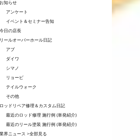
お知らせ
アンケート
イベント＆セミナー告知
今日の店長
リールオーバーホール日記
アブ
ダイワ
シマノ
リョービ
テイルウォーク
その他
ロッドリペア修理＆カスタム日記
最近のロッド修理 施行例 (単発紹介)
最近のリール塗装 施行例 (単発紹介)
業界ニュース >全部見る