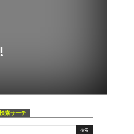
!
検索サーチ