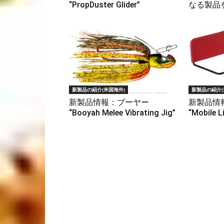
“PropDuster Glider”
なる製品
新製品の紹介(米国海外)
新製品の紹介(
新製品情報：ブーヤー
新製品情
“Booyah Melee Vibrating Jig”
“Mobile L