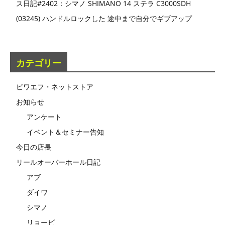
ス日記#2402：シマノ SHIMANO 14 ステラ C3000SDH
(03245) ハンドルロックした 途中まで自分でギブアップ
カテゴリー
ビワエフ・ネットストア
お知らせ
アンケート
イベント＆セミナー告知
今日の店長
リールオーバーホール日記
アブ
ダイワ
シマノ
リョービ