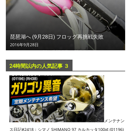
琵琶湖へ (9月28日) フロッグ再挑戦失敗
2016年9月28日
24時間以内の人気記事 ３
メンテナン
ス日記#2418：シマノ SHIMANO 97 カルカッタ100xt (01196)