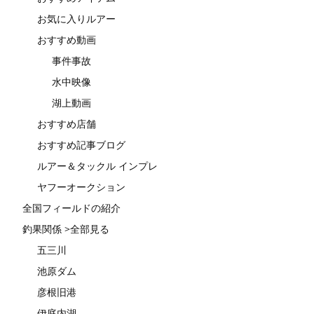
お気に入りルアー
おすすめ動画
事件事故
水中映像
湖上動画
おすすめ店舗
おすすめ記事ブログ
ルアー＆タックル インプレ
ヤフーオークション
全国フィールドの紹介
釣果関係 >全部見る
五三川
池原ダム
彦根旧港
伊庭内湖