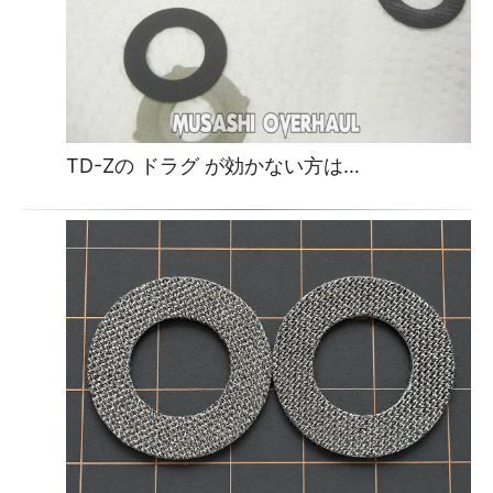
TD-Zの ドラグ が効かない方は…