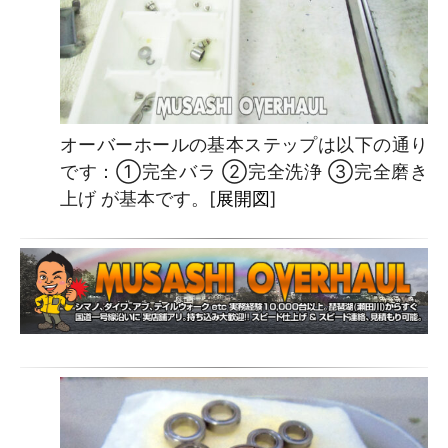
オーバーホールの基本ステップは以下の通り
です：①完全バラ ②完全洗浄 ③完全磨き
上げ が基本です。[
展開図
]