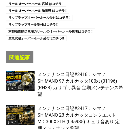
リール オーバーホール 宮城 はコチラ!!
リール オーバーホール 滋賀県 はコチラ!!
リップラップオーバーホール受付はコチラ!!
リップラップリール受付はコチラ!!
京都滋賀県琵琶湖のリールのオーバーホール業者はコチラ!!
買取武蔵オーバーホール受付はコチラ!!
関連記事
メンテナンス日記#2418：シマノ
SHIMANO 97 カルカッタ100xt (01196)
(RH38) ガリゴリ異音 定期メンテナンス希
シマノ
望
メンテナンス日記#2417：シマノ
SHIMANO 23 カルカッタコンクエスト
MD 300XGLH (045935) キュリ音あり 定
シマノ
期メンテナンス希望