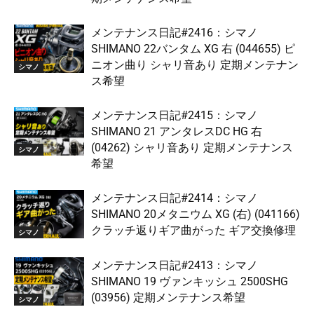
メンテナンス日記#2416：シマノ
SHIMANO 22バンタム XG 右 (044655) ピ
ニオン曲り シャリ音あり 定期メンテナン
シマノ
ス希望
メンテナンス日記#2415：シマノ
SHIMANO 21 アンタレスDC HG 右
(04262) シャリ音あり 定期メンテナンス
シマノ
希望
メンテナンス日記#2414：シマノ
SHIMANO 20メタニウム XG (右) (041166)
クラッチ返りギア曲がった ギア交換修理
シマノ
メンテナンス日記#2413：シマノ
SHIMANO 19 ヴァンキッシュ 2500SHG
(03956) 定期メンテナンス希望
シマノ