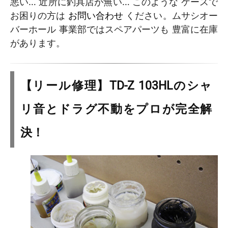
悪い… 近所に釣具店が無い… このような ケースで
お困りの方は
お問い合わせ
ください。ムサシオー
バーホール 事業部ではスペアパーツも 豊富に在庫
があります。
【リール修理】TD-Z 103HLのシャ
リ音とドラグ不動をプロが完全解
決！