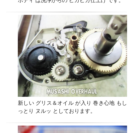
ボディ は洗浄からの ピカピカ仕上げ です。
新しい グリス＆オイル が入り 巻き心地 もし
っとり ヌルッ としております。