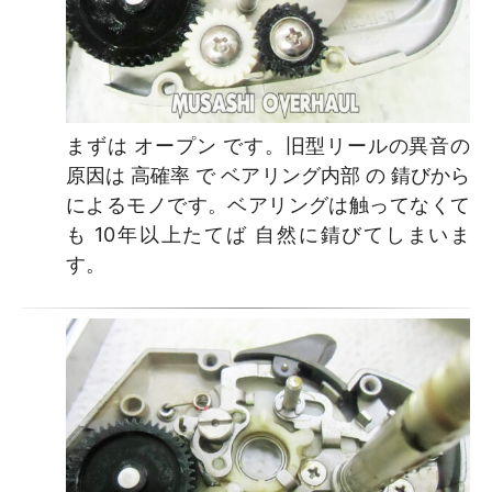
まずは オープン です。旧型リールの異音の
原因は 高確率 で ベアリング内部 の 錆びから
によるモノです。ベアリングは触ってなくて
も 10年以上たてば 自然に錆びてしまいま
す。