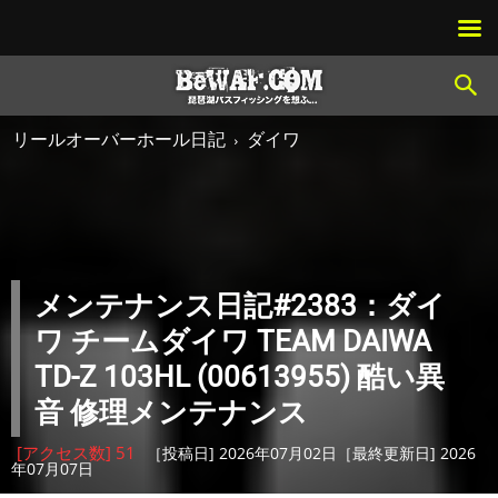
リールオーバーホール日記
ダイワ
メンテナンス日記#2383：ダイ
ワ チームダイワ TEAM DAIWA
TD-Z 103HL (00613955) 酷い異
音 修理メンテナンス
[アクセス数] 51
［投稿日] 2026年07月02日［最終更新日] 2026
年07月07日