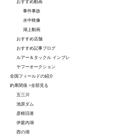
おすすめ動画
事件事故
水中映像
湖上動画
おすすめ店舗
おすすめ記事ブログ
ルアー＆タックル インプレ
ヤフーオークション
全国フィールドの紹介
釣果関係 >全部見る
五三川
池原ダム
彦根旧港
伊庭内湖
西の湖