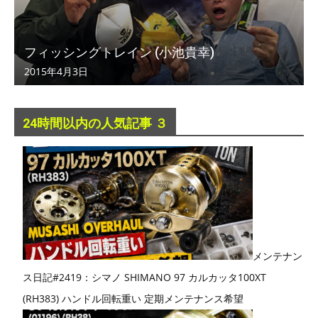
フィッシングトレイン (小池貴幸)
2015年4月3日
24時間以内の人気記事 ３
メンテナン
ス日記#2419：シマノ SHIMANO 97 カルカッタ100XT
(RH383) ハンドル回転重い 定期メンテナンス希望