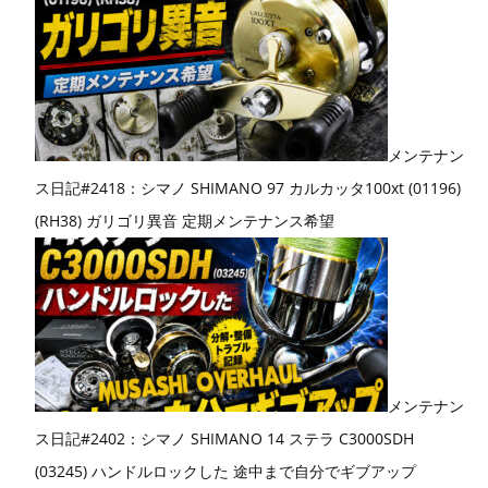
メンテナン
ス日記#2418：シマノ SHIMANO 97 カルカッタ100xt (01196)
(RH38) ガリゴリ異音 定期メンテナンス希望
メンテナン
ス日記#2402：シマノ SHIMANO 14 ステラ C3000SDH
(03245) ハンドルロックした 途中まで自分でギブアップ