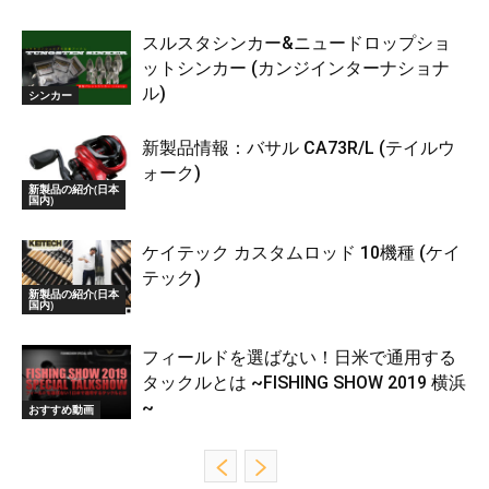
スルスタシンカー&ニュードロップショ
ットシンカー (カンジインターナショナ
ル)
シンカー
新製品情報：バサル CA73R/L (テイルウ
ォーク)
新製品の紹介(日本
国内)
ケイテック カスタムロッド 10機種 (ケイ
テック)
新製品の紹介(日本
国内)
フィールドを選ばない！日米で通用する
タックルとは ~FISHING SHOW 2019 横浜
~
おすすめ動画