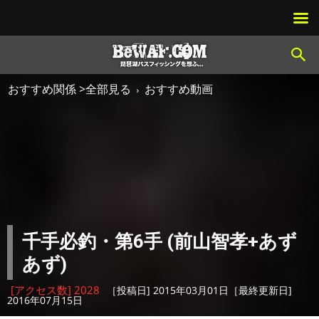
おすすめ関係 >全部見る
おすすめ動画
千手必釣・第6手 (前山智孝+あず
あず)
[アクセス数] 2028
［投稿日] 2015年03月01日［最終更新日]
2016年07月15日