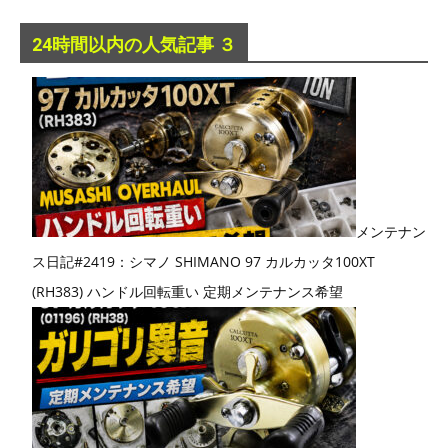
24時間以内の人気記事 ３
メンテナン
ス日記#2419：シマノ SHIMANO 97 カルカッタ100XT
(RH383) ハンドル回転重い 定期メンテナンス希望