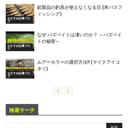
鉛製品の釣具が使えなくなる日 (米バスフ
ィッシング)
おすすめ記事ブロ
グ
なぜ バズベイトは凄いのか？ ～バズベイ
トの秘密～
おすすめ記事ブロ
グ
ルアーカラーの選択方法!! (マイクアイコ
ネリ)
おすすめ記事ブロ
グ
検索サーチ