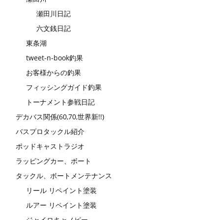
瀬田川日記
六文銭日記
東条湖
tweet-n-book釣果
お客様からの釣果
フィッシングガイド釣果
トーナメント参戦日記
デカバス関係(60,70,世界新!!)
バスプロタックル紹介
ポッドキャストラジオ
ラッピングカー、ボート
タックル、ボートメンテナンス
リール リペイント塗装
ルアー リペイント塗装
ジャイロキャノピー