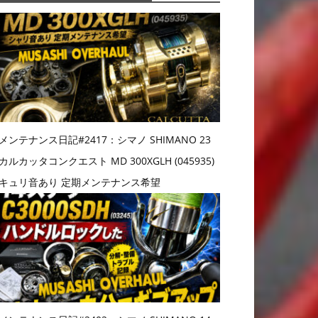
メンテナンス日記#2417：シマノ SHIMANO 23
カルカッタコンクエスト MD 300XGLH (045935)
キュリ音あり 定期メンテナンス希望