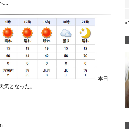
へ…
«
本日
天気となった。
ｍ