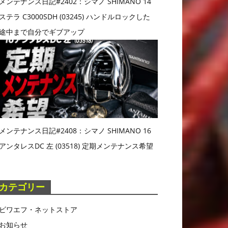
メンテナンス日記#2402：シマノ SHIMANO 14
ステラ C3000SDH (03245) ハンドルロックした
途中まで自分でギブアップ
メンテナンス日記#2408：シマノ SHIMANO 16
アンタレスDC 左 (03518) 定期メンテナンス希望
カテゴリー
ビワエフ・ネットストア
お知らせ