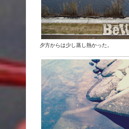
夕方からは少し蒸し熱かった。