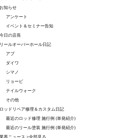
お知らせ
アンケート
イベント＆セミナー告知
今日の店長
リールオーバーホール日記
アブ
ダイワ
シマノ
リョービ
テイルウォーク
その他
ロッドリペア修理＆カスタム日記
最近のロッド修理 施行例 (単発紹介)
最近のリール塗装 施行例 (単発紹介)
業界ニュース >全部見る