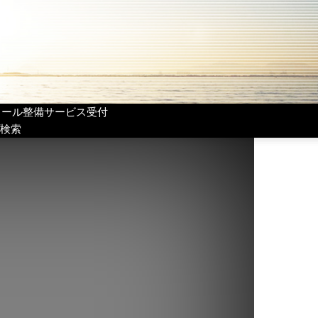
リール整備サービス受付
検索