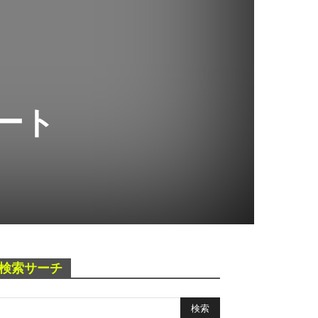
ート
検索サーチ