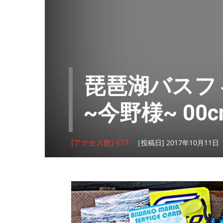
琵琶湖バスフ
~今野様~ 00c
[アクセス数] 477
［投稿日] 2017年10月11日