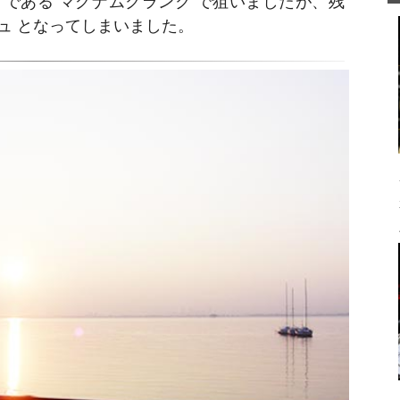
である マグナムクランク で狙いましたが、残
ュ となってしまいました。