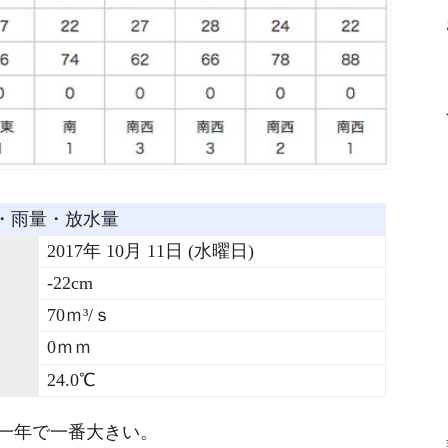
・雨量・放水量
2017年 10月 11日 (水曜日)
-22cm
70ｍ³/ｓ
0ｍｍ
24.0℃
一年で一番大きい。