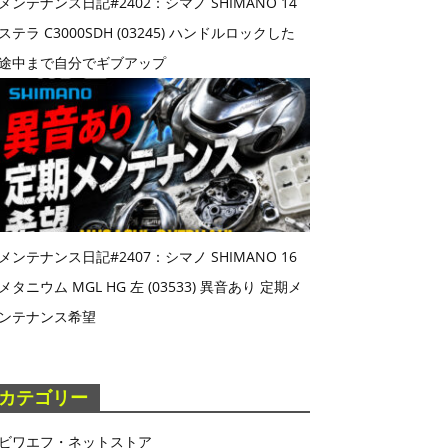
メンテナンス日記#2402：シマノ SHIMANO 14
ステラ C3000SDH (03245) ハンドルロックした
途中まで自分でギブアップ
メンテナンス日記#2407：シマノ SHIMANO 16
メタニウム MGL HG 左 (03533) 異音あり 定期メ
ンテナンス希望
カテゴリー
ビワエフ・ネットストア