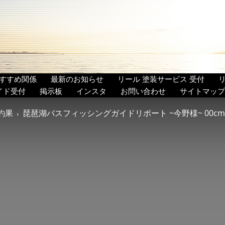
すすめ関係
最新のお知らせ
リール 塗装サービス 受付
イド受付
掲示板
インスタ
お問い合わせ
サイトマップ
釣果
琵琶湖バスフィッシングガイドリポート ~今野様~ 00cm