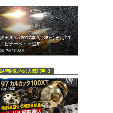
瀬田川へ (2017年 9月28日) 更にTD
スピナーベイト追加
2017年9月28日
24時間以内の人気記事 ３