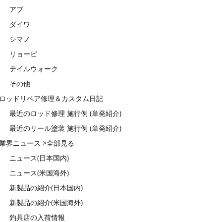
アブ
ダイワ
シマノ
リョービ
テイルウォーク
その他
ロッドリペア修理＆カスタム日記
最近のロッド修理 施行例 (単発紹介)
最近のリール塗装 施行例 (単発紹介)
業界ニュース >全部見る
ニュース(日本国内)
ニュース(米国海外)
新製品の紹介(日本国内)
新製品の紹介(米国海外)
釣具店の入荷情報