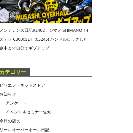
メンテナンス日記#2402：シマノ SHIMANO 14
ステラ C3000SDH (03245) ハンドルロックした
途中まで自分でギブアップ
カテゴリー
ビワエフ・ネットストア
お知らせ
アンケート
イベント＆セミナー告知
今日の店長
リールオーバーホール日記